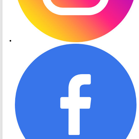
RON
TV
Facebook