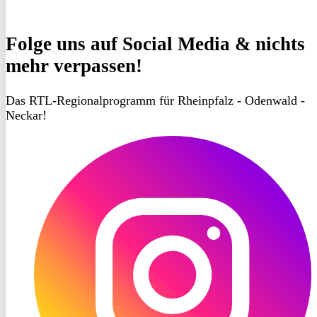
Folge uns
auf Social Media & nichts
mehr verpassen!
Das RTL-Regionalprogramm für Rheinpfalz - Odenwald -
Neckar!
RON
TV
Instagram