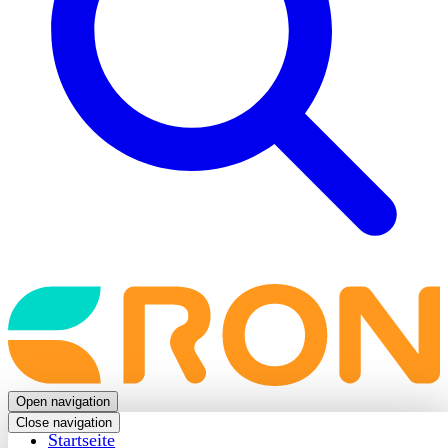
Back
to
frontpage
Open navigation
Close navigation
Startseite