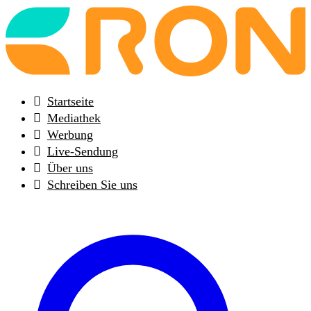
Back
to
frontpage
Startseite
Mediathek
Werbung
Live-Sendung
Über uns
Schreiben Sie uns