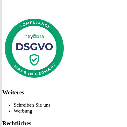
DSGVO
bei
heyData
Weiteres
Schreiben Sie uns
Werbung
Rechtliches