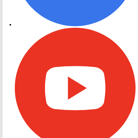
RON
TV
Youtube