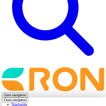
Back
to
frontpage
Open navigation
Close navigation
Startseite