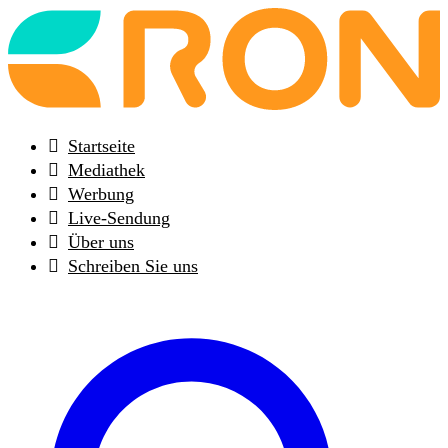
Back
to
frontpage
Startseite
Mediathek
Werbung
Live-Sendung
Über uns
Schreiben Sie uns