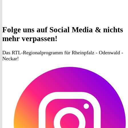
Folge uns
auf Social Media & nichts
mehr verpassen!
Das RTL-Regionalprogramm für Rheinpfalz - Odenwald -
Neckar!
RON
TV
Instagram