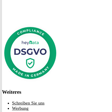
DSGVO
bei
heyData
Weiteres
Schreiben Sie uns
Werbung