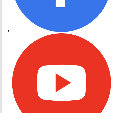
RON
TV
Youtube