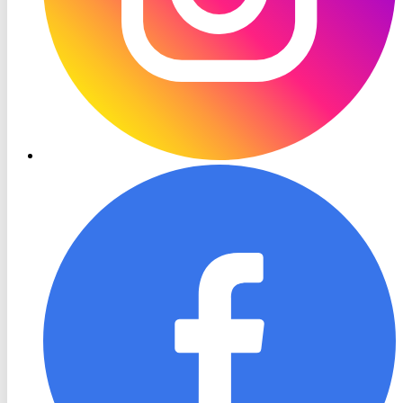
RON
TV
Facebook