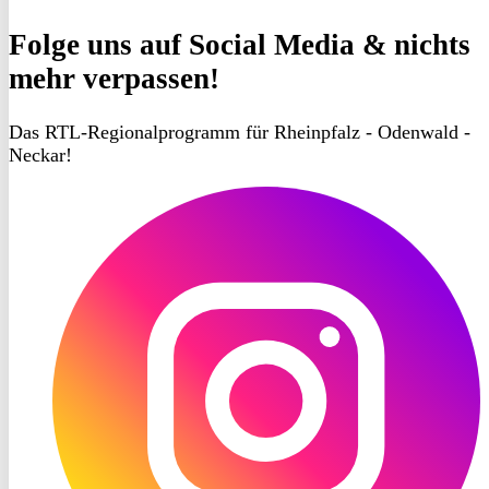
Folge uns
auf Social Media & nichts
mehr verpassen!
Das RTL-Regionalprogramm für Rheinpfalz - Odenwald -
Neckar!
RON
TV
Instagram