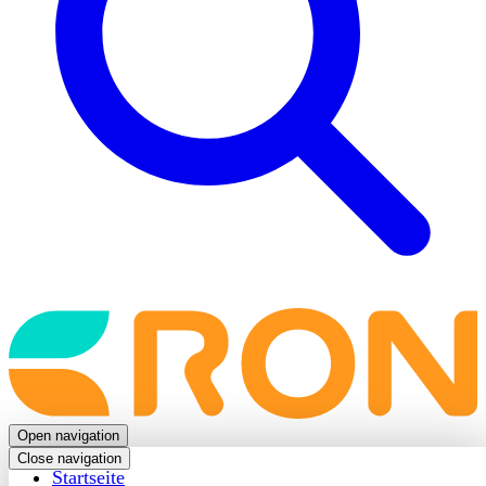
Back
to
frontpage
Open navigation
Close navigation
Startseite