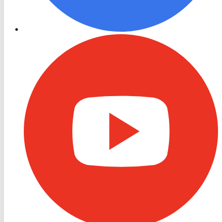
RON
TV
Youtube