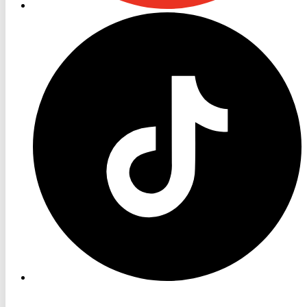
RON
TV
TikTok