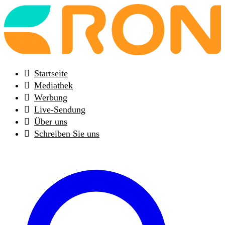
Back
to
frontpage
Startseite
Mediathek
Werbung
Live-Sendung
Über uns
Schreiben Sie uns