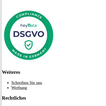
DSGVO
bei
heyData
Weiteres
Schreiben Sie uns
Werbung
Rechtliches