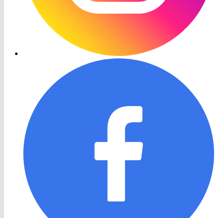
RON
TV
Facebook