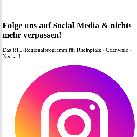
Folge uns
auf Social Media & nichts
mehr verpassen!
Das RTL-Regionalprogramm für Rheinpfalz - Odenwald -
Neckar!
RON
TV
Instagram