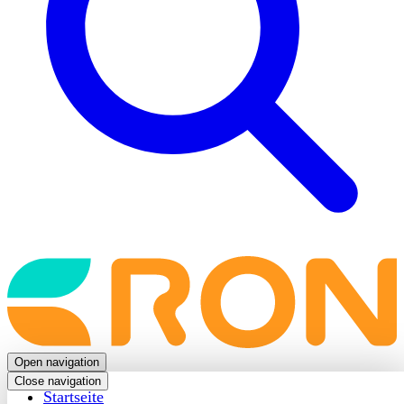
Back
to
frontpage
Open navigation
Close navigation
Startseite