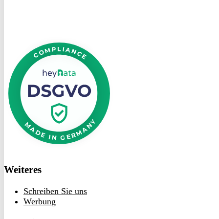
DSGVO
bei
heyData
Weiteres
Schreiben Sie uns
Werbung