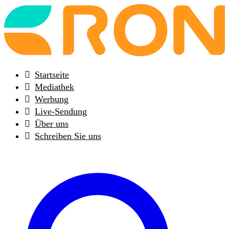
Back
to
frontpage
Startseite
Mediathek
Werbung
Live-Sendung
Über uns
Schreiben Sie uns