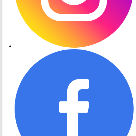
RON
TV
Facebook