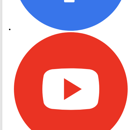
RON
TV
Youtube