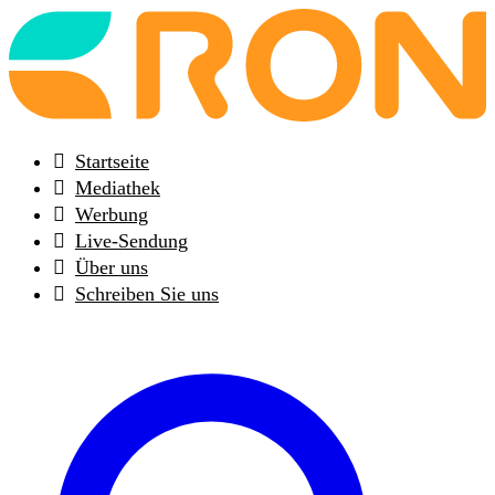
Back
to
frontpage
Startseite
Mediathek
Werbung
Live-Sendung
Über uns
Schreiben Sie uns