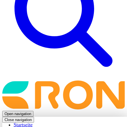
Back
to
frontpage
Open navigation
Close navigation
Startseite