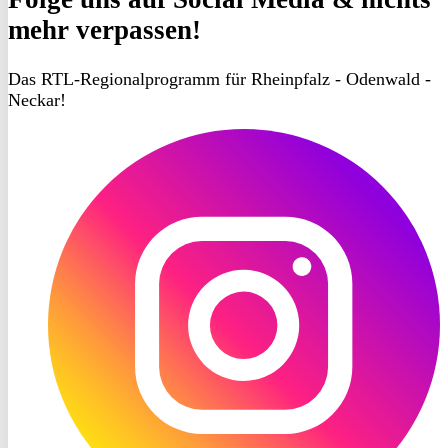
mehr verpassen!
Das RTL-Regionalprogramm für Rheinpfalz - Odenwald -
Neckar!
RON
TV
Instagram