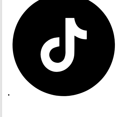
TV
TikTok