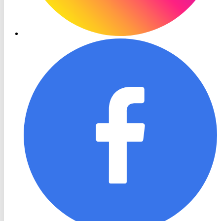
RON
TV
Facebook