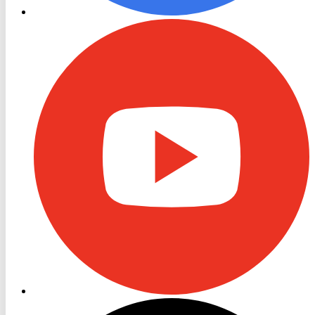
RON
TV
Youtube
RON