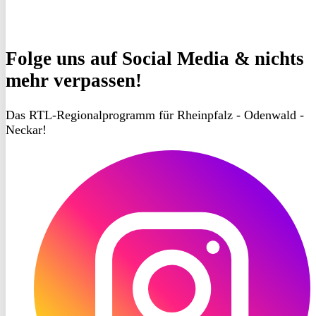
Folge uns
auf Social Media & nichts
mehr verpassen!
Das RTL-Regionalprogramm für Rheinpfalz - Odenwald -
Neckar!
RON
TV
Instagram