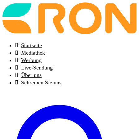
Back
to
frontpage
Startseite
Mediathek
Werbung
Live-Sendung
Über uns
Schreiben Sie uns