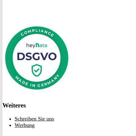
DSGVO
bei
heyData
Weiteres
Schreiben Sie uns
Werbung