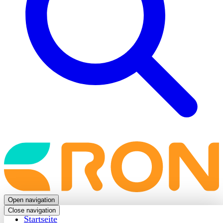
Back
to
frontpage
Open navigation
Close navigation
Startseite