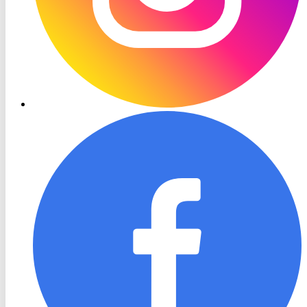
RON
TV
Facebook