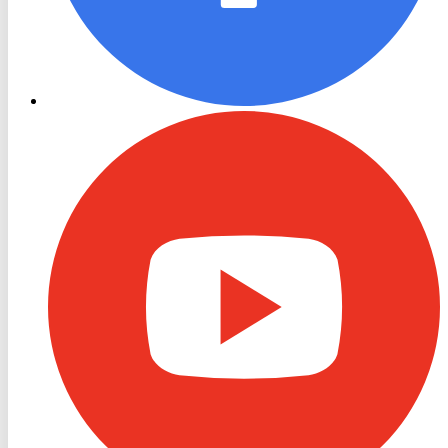
RON
TV
Youtube