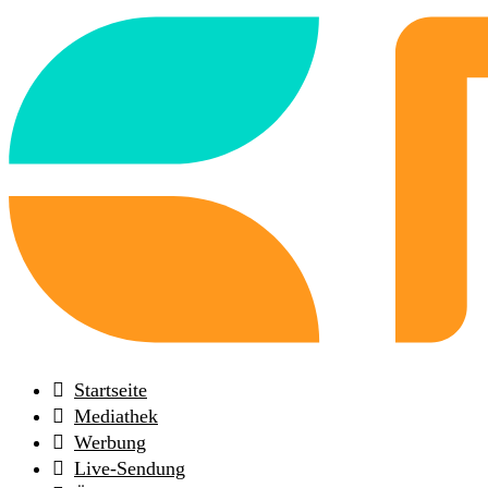
Back
to
frontpage
Startseite
Mediathek
Werbung
Live-Sendung