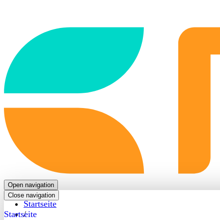
Back
to
frontpage
Open navigation
Close navigation
Startseite
Startseite
/