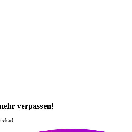
mehr verpassen!
eckar!