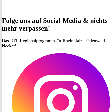
Folge uns
auf Social Media & nichts
mehr verpassen!
Das RTL-Regionalprogramm für Rheinpfalz - Odenwald -
Neckar!
RON
TV
Instagram