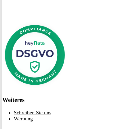
DSGVO
bei
heyData
Weiteres
Schreiben Sie uns
Werbung