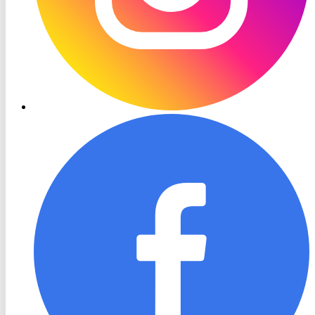
RON
TV
Facebook