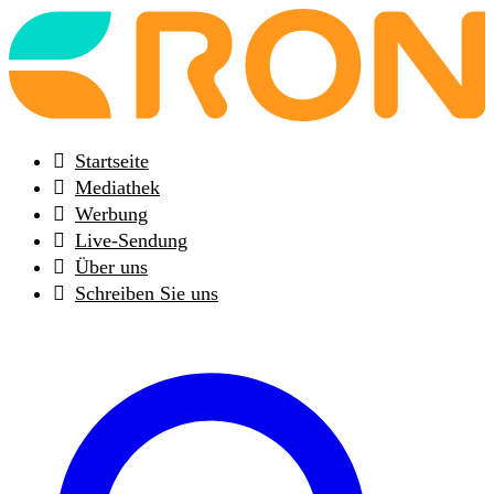
Back
to
frontpage
Startseite
Mediathek
Werbung
Live-Sendung
Über uns
Schreiben Sie uns