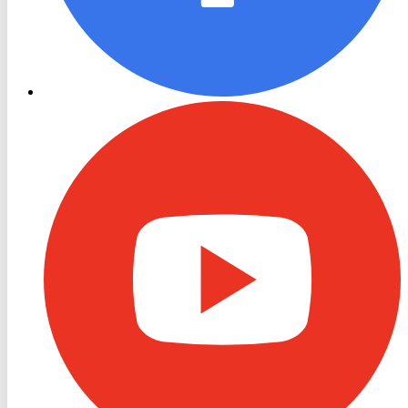
RON
TV
Youtube