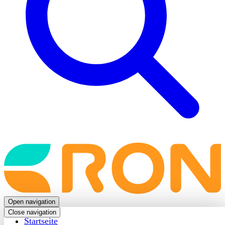
Back
to
frontpage
Open navigation
Close navigation
Startseite