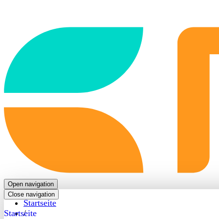
Back
to
frontpage
Open navigation
Close navigation
Startseite
Startseite
/