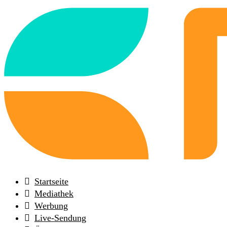
Back
to
frontpage
Startseite
Mediathek
Werbung
Live-Sendung