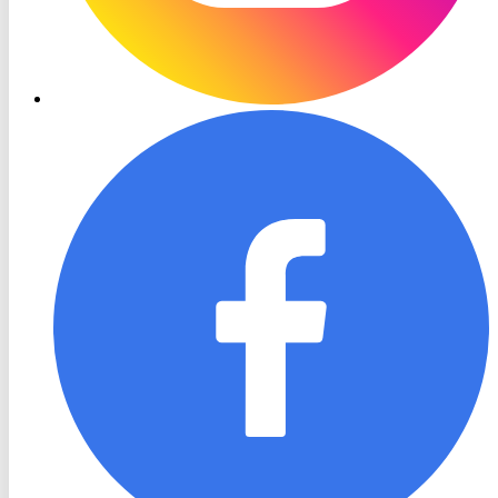
RON
TV
Facebook