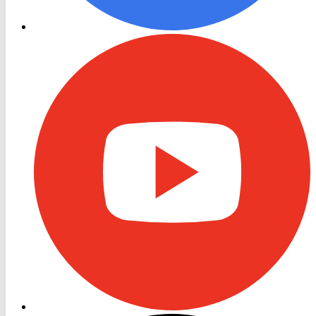
RON
TV
Youtube