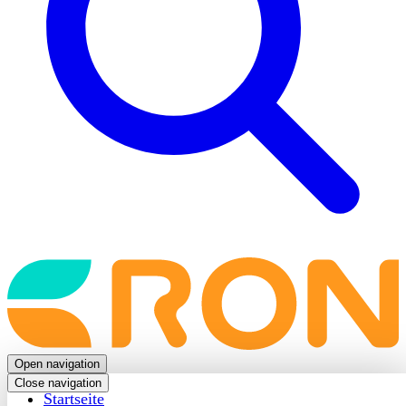
Back
to
frontpage
Open navigation
Close navigation
Startseite