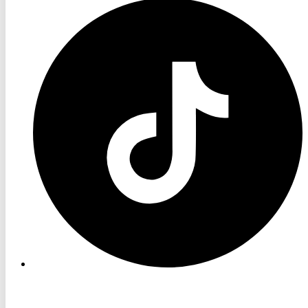
RON
TV
TikTok