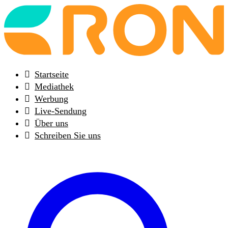
Back
to
frontpage
Startseite
Mediathek
Werbung
Live-Sendung
Über uns
Schreiben Sie uns