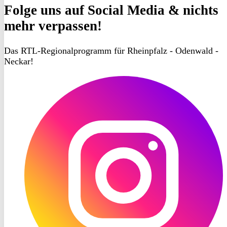
Folge uns
auf Social Media & nichts
mehr verpassen!
Das RTL-Regionalprogramm für Rheinpfalz - Odenwald -
Neckar!
RON
TV
Instagram