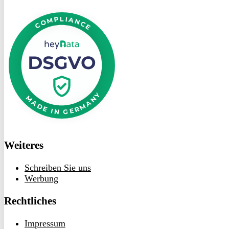
DSGVO
bei
heyData
Weiteres
Schreiben Sie uns
Werbung
Rechtliches
Impressum