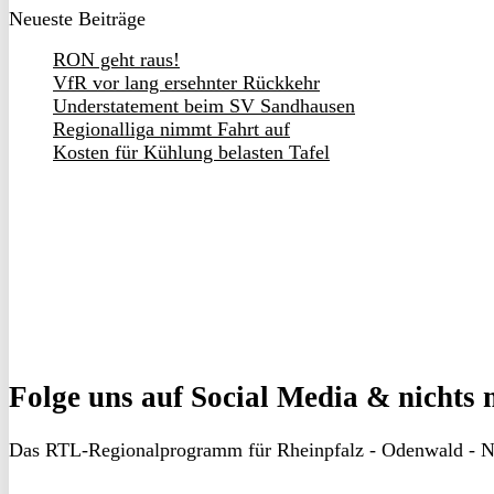
Neueste Beiträge
RON geht raus!
VfR vor lang ersehnter Rückkehr
Understatement beim SV Sandhausen
Regionalliga nimmt Fahrt auf
Kosten für Kühlung belasten Tafel
Folge uns
auf Social Media & nichts 
Das RTL-Regionalprogramm für Rheinpfalz - Odenwald - N
RON