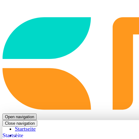
Back
to
frontpage
Open navigation
Close navigation
Startseite
Startseite
/