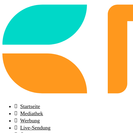
Back
to
frontpage
Startseite
Mediathek
Werbung
Live-Sendung