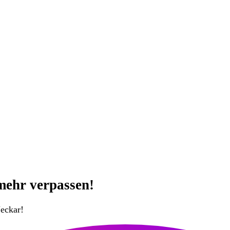
mehr verpassen!
eckar!