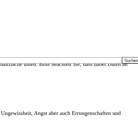
haltfläche unten. Bitte beachten Sie, dass dabei Daten an
er Ungewissheit, Angst aber auch Errungenschaften und