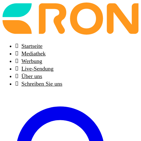
Back
to
frontpage
Startseite
Mediathek
Werbung
Live-Sendung
Über uns
Schreiben Sie uns