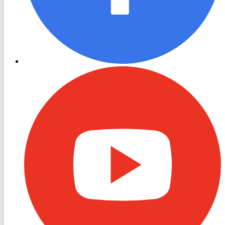
RON
TV
Youtube