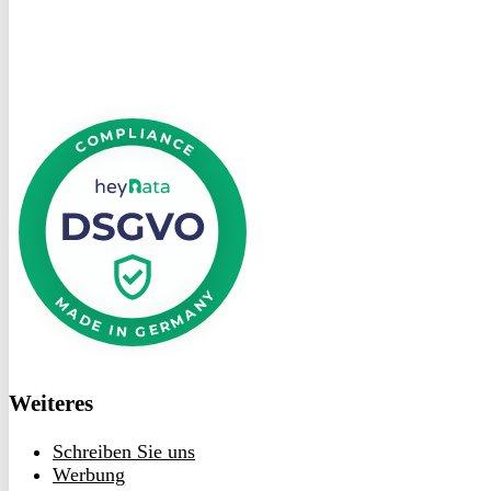
DSGVO
bei
heyData
Weiteres
Schreiben Sie uns
Werbung