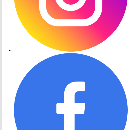
RON
TV
Facebook