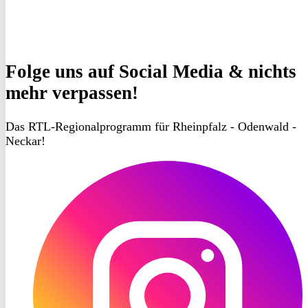
Folge uns
auf Social Media & nichts
mehr verpassen!
Das RTL-Regionalprogramm für Rheinpfalz - Odenwald -
Neckar!
RON
TV
Instagram