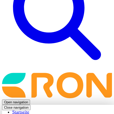
Back
to
frontpage
Open navigation
Close navigation
Startseite