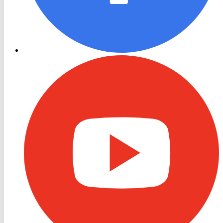
RON
TV
Youtube