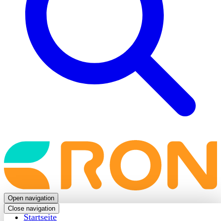
Back
to
frontpage
Open navigation
Close navigation
Startseite