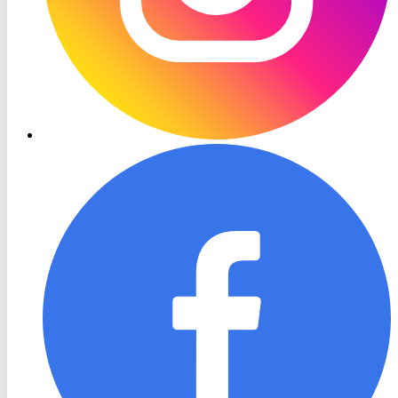
RON
TV
Facebook