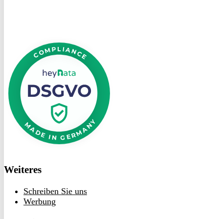
DSGVO
bei
heyData
Weiteres
Schreiben Sie uns
Werbung