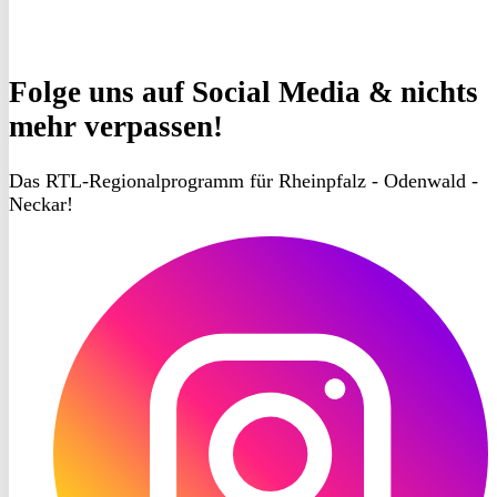
Folge uns
auf Social Media & nichts
mehr verpassen!
Das RTL-Regionalprogramm für Rheinpfalz - Odenwald -
Neckar!
RON
TV
Instagram