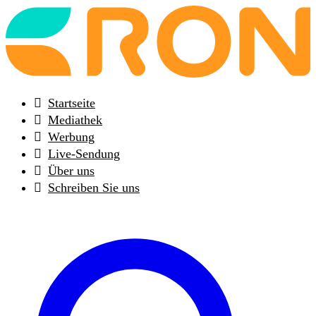
Back
to
frontpage
Startseite
Mediathek
Werbung
Live-Sendung
Über uns
Schreiben Sie uns