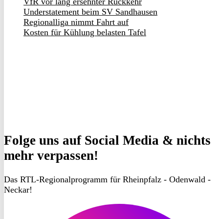
VfR vor lang ersehnter Rückkehr
Understatement beim SV Sandhausen
Regionalliga nimmt Fahrt auf
Kosten für Kühlung belasten Tafel
Folge uns
auf Social Media & nichts
mehr verpassen!
Das RTL-Regionalprogramm für Rheinpfalz - Odenwald -
Neckar!
RON
TV