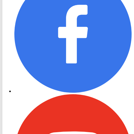
RON
TV
Youtube