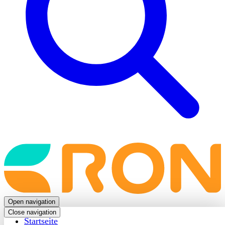
Back
to
frontpage
Open navigation
Close navigation
Startseite