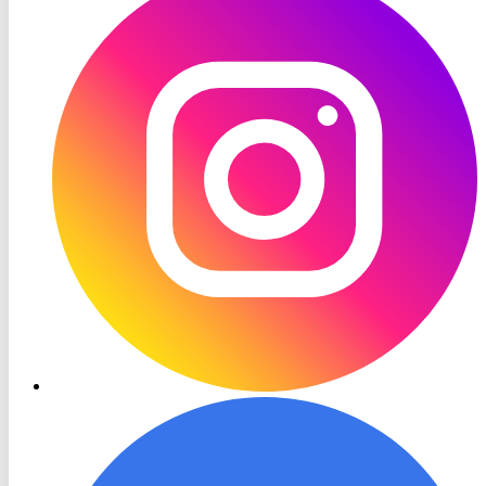
Instagram
RON
TV
Facebook