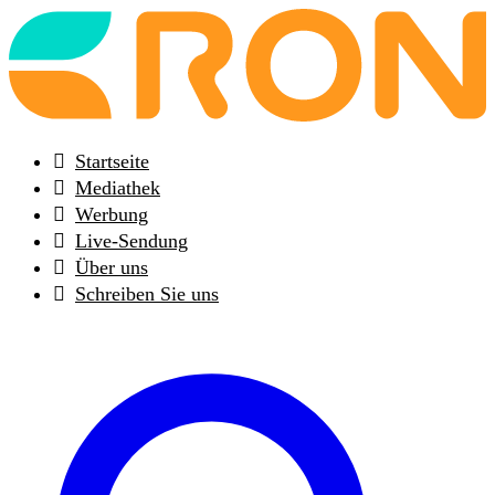
Back
to
frontpage
Startseite
Mediathek
Werbung
Live-Sendung
Über uns
Schreiben Sie uns