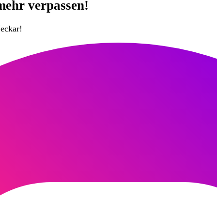
mehr verpassen!
eckar!