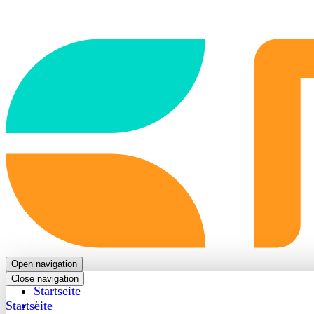
Back
to
frontpage
Open navigation
Close navigation
Startseite
Startseite
/