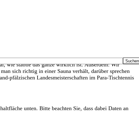
l, wie stabile das ganze wirklich ist. Außerdem: Wir
an sich richtig in einer Sauna verhält, darüber sprechen
nd-pfälzischen Landesmeisterschaften im Para-Tischtennis
haltfläche unten. Bitte beachten Sie, dass dabei Daten an