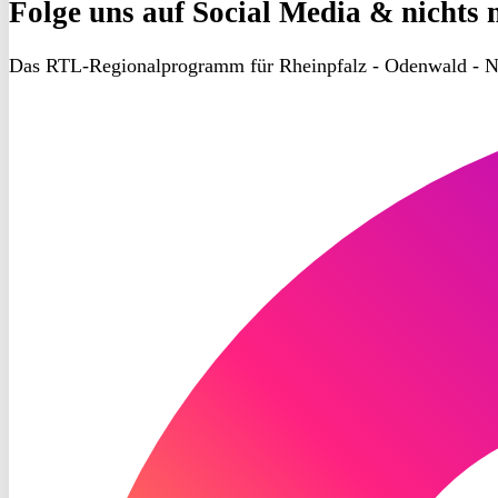
Folge uns
auf Social Media & nichts 
Das RTL-Regionalprogramm für Rheinpfalz - Odenwald - N
RON
TV
Instagram