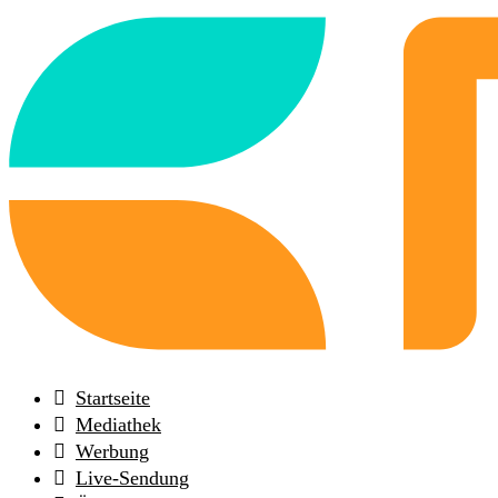
Back
to
frontpage
Startseite
Mediathek
Werbung
Live-Sendung