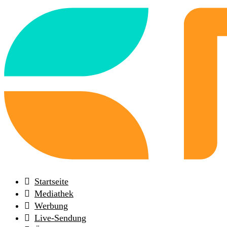
Back
to
frontpage
Startseite
Mediathek
Werbung
Live-Sendung