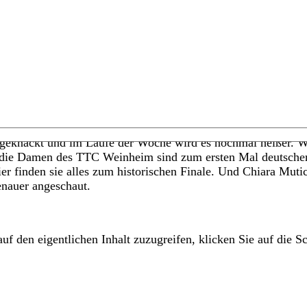
eknackt und im Laufe der Woche wird es nochmal heißer. Wi
, die Damen des TTC Weinheim sind zum ersten Mal deutscher
r finden sie alles zum historischen Finale. Und Chiara Mutic is
nauer angeschaut.
uf den eigentlichen Inhalt zuzugreifen, klicken Sie auf die Sc