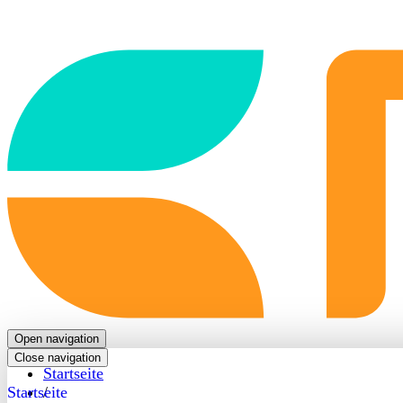
Back
to
frontpage
Open navigation
Close navigation
Startseite
Startseite
/