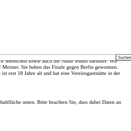
r Menschen sowie auch die Natur leiden darunter. Wir
 Meister. Sie haben das Finale gegen Berlin gewonnen.
t erst 18 Jahre alt und hat eine Vereinsgaststätte in der
haltfläche unten. Bitte beachten Sie, dass dabei Daten an