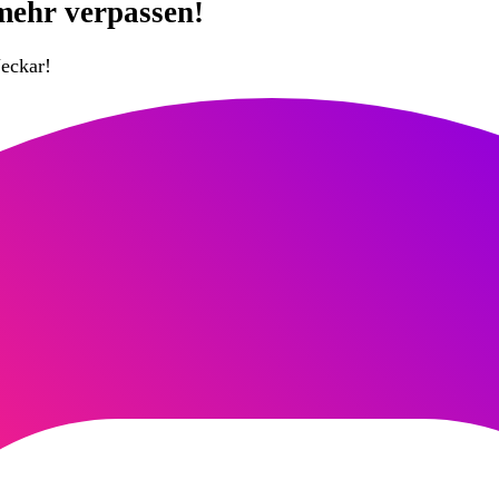
mehr verpassen!
eckar!