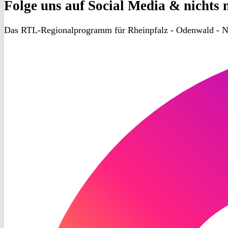
Folge uns
auf Social Media & nichts 
Das RTL-Regionalprogramm für Rheinpfalz - Odenwald - N
RON
TV
Instagram