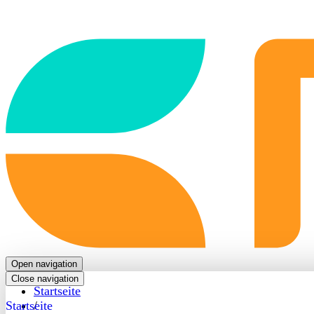
Back
to
frontpage
Open navigation
Close navigation
Startseite
Startseite
/