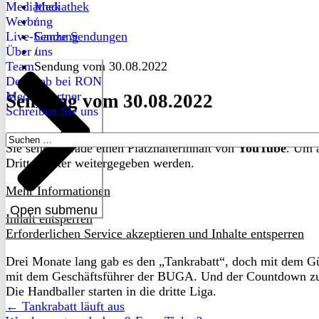
Mediathek
Mediathek
Werbung
/
Live-Sendung
Ganze Sendungen
Über uns
/
Team
Sendung vom 30.08.2022
Dein Job bei RON
Medienpartner
Sendung vom 30.08.2022
Schreiben Sie uns
Suchen
Sie sehen gerade einen Platzhalterinhalt von
YouTube
. Um a
nach:
Drittanbieter weitergegeben werden.
Mehr Informationen
Open submenu
Inhalt entsperren
Erforderlichen Service akzeptieren und Inhalte entsperren
Drei Monate lang gab es den „Tankrabatt“, doch mit dem Gü
mit dem Geschäftsführer der BUGA. Und der Countdown zum 
Die Handballer starten in die dritte Liga.
← Tankrabatt läuft aus