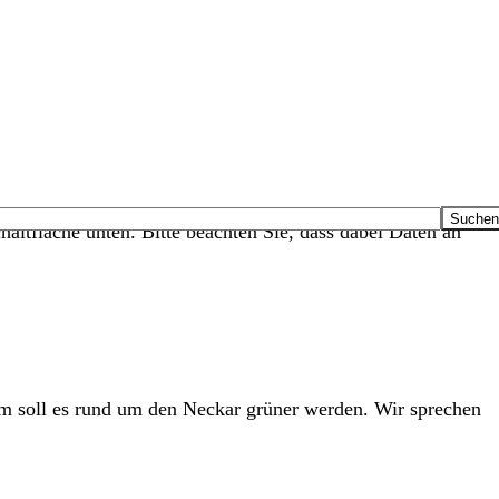
haltfläche unten. Bitte beachten Sie, dass dabei Daten an
em soll es rund um den Neckar grüner werden. Wir sprechen