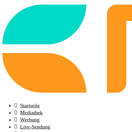
Back
to
frontpage
Startseite
Mediathek
Werbung
Live-Sendung