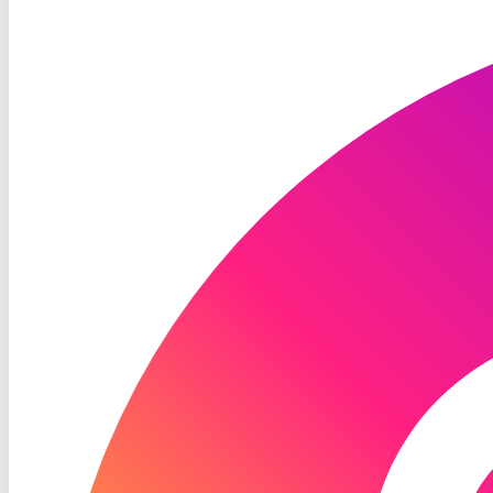
RON
TV
Instagram