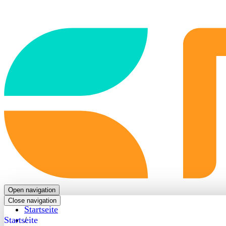
Back
to
frontpage
Open navigation
Close navigation
Startseite
Startseite
/