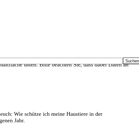
haltfläche unten. Bitte beachten Sie, dass dabei Daten an
euch: Wie schütze ich meine Haustiere in der
genen Jahr.