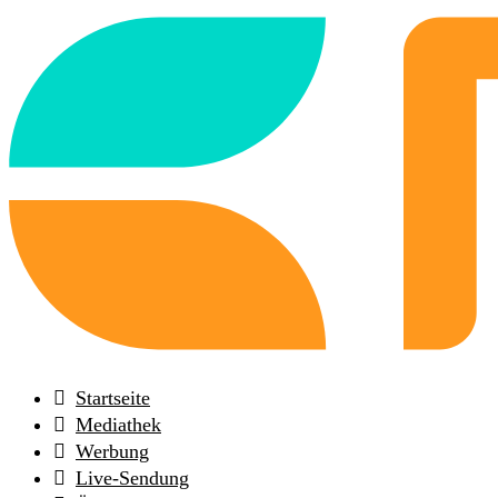
Back
to
frontpage
Startseite
Mediathek
Werbung
Live-Sendung