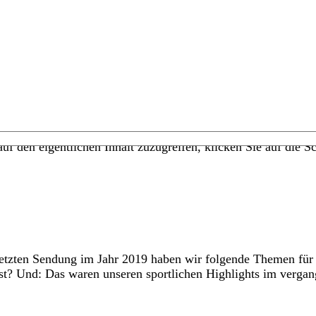
uf den eigentlichen Inhalt zuzugreifen, klicken Sie auf die Sc
letzten Sendung im Jahr 2019 haben wir folgende Themen für 
st? Und: Das waren unseren sportlichen Highlights im vergan