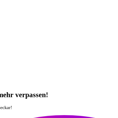
mehr verpassen!
eckar!