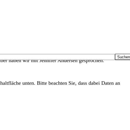
ber haben wir mit Jennifer Andersen gesprochen.
haltfläche unten. Bitte beachten Sie, dass dabei Daten an