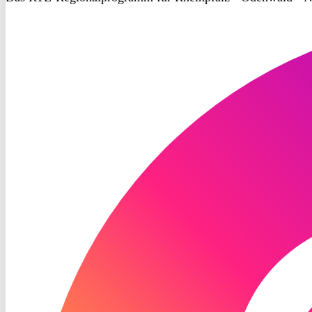
RON
TV
Instagram