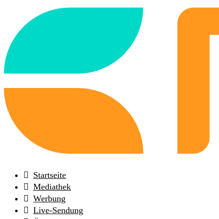
Back
to
frontpage
Startseite
Mediathek
Werbung
Live-Sendung