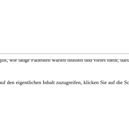
t, wie lange Patienten warten müssen und vieles mehr, darü
uf den eigentlichen Inhalt zuzugreifen, klicken Sie auf die Sc