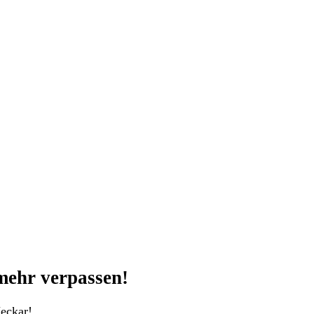
mehr verpassen!
eckar!