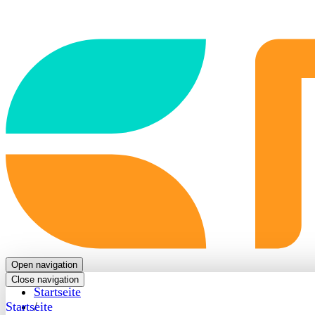
Back
to
frontpage
Open navigation
Close navigation
Startseite
Startseite
/