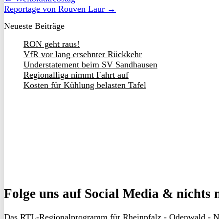
Reportage von Rouven Laur →
Neueste Beiträge
RON geht raus!
VfR vor lang ersehnter Rückkehr
Understatement beim SV Sandhausen
Regionalliga nimmt Fahrt auf
Kosten für Kühlung belasten Tafel
Folge uns
auf Social Media & nichts 
Das RTL-Regionalprogramm für Rheinpfalz - Odenwald - N