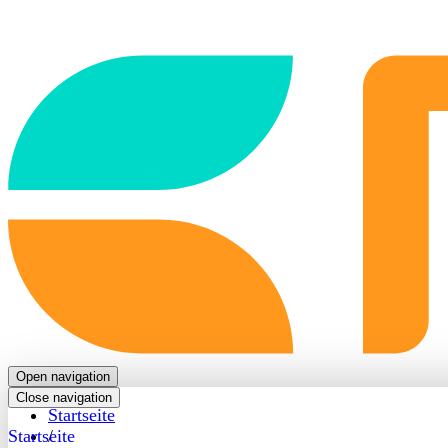
Back
to
frontpage
Open navigation
Close navigation
Startseite
Startseite
/