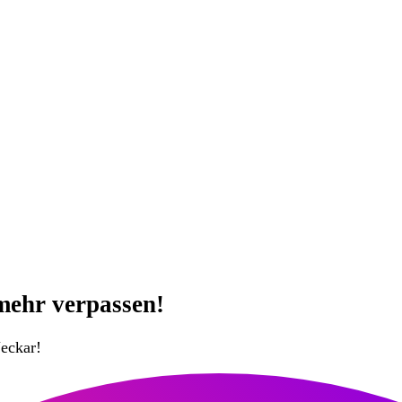
mehr verpassen!
eckar!