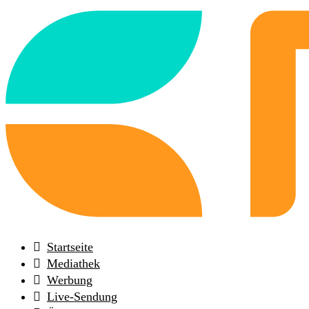
Back
to
frontpage
Startseite
Mediathek
Werbung
Live-Sendung