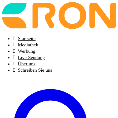
Back
to
frontpage
Startseite
Mediathek
Werbung
Live-Sendung
Über uns
Schreiben Sie uns