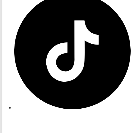
TV
TikTok