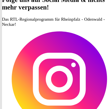
mehr verpassen!
Das RTL-Regionalprogramm für Rheinpfalz - Odenwald -
Neckar!
RON
TV
Instagram