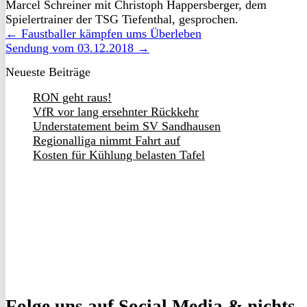
Marcel Schreiner mit Christoph Happersberger, dem
Spielertrainer der TSG Tiefenthal, gesprochen.
← Faustballer kämpfen ums Überleben
Sendung vom 03.12.2018 →
Neueste Beiträge
RON geht raus!
VfR vor lang ersehnter Rückkehr
Understatement beim SV Sandhausen
Regionalliga nimmt Fahrt auf
Kosten für Kühlung belasten Tafel
Folge uns
auf Social Media & nichts