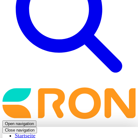
Back
to
frontpage
Open navigation
Close navigation
Startseite