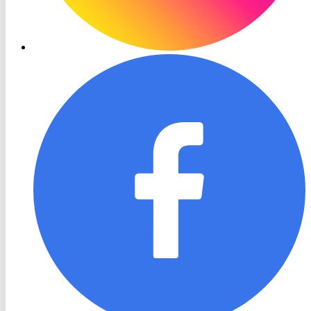
RON
TV
Facebook