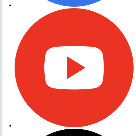
RON
TV
Youtube
RON