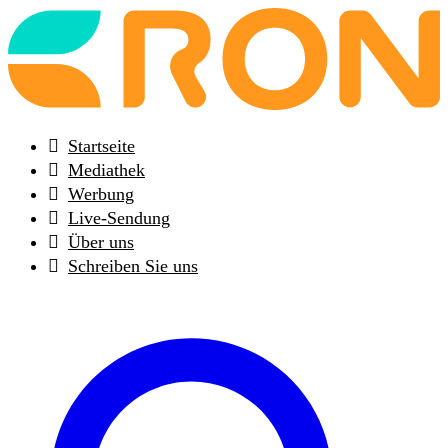
Back
to
frontpage
Startseite
Mediathek
Werbung
Live-Sendung
Über uns
Schreiben Sie uns