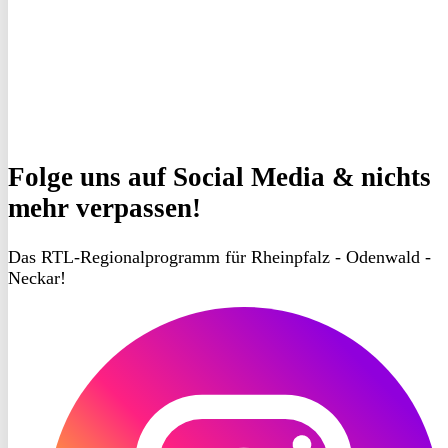
Folge uns
auf Social Media & nichts
mehr verpassen!
Das RTL-Regionalprogramm für Rheinpfalz - Odenwald -
Neckar!
RON
TV
Instagram