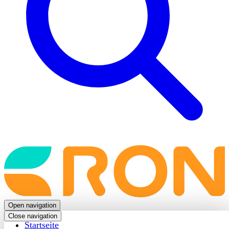
Back
to
frontpage
Open navigation
Close navigation
Startseite