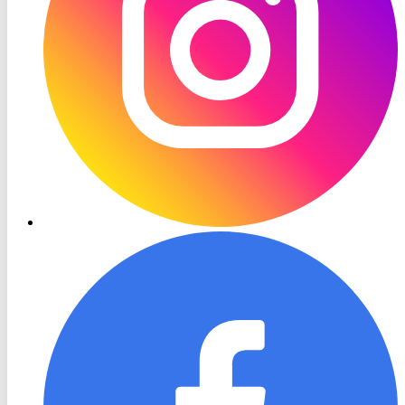
RON
TV
Facebook