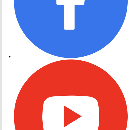
RON
TV
Youtube