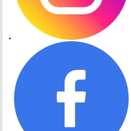
RON
TV
Facebook