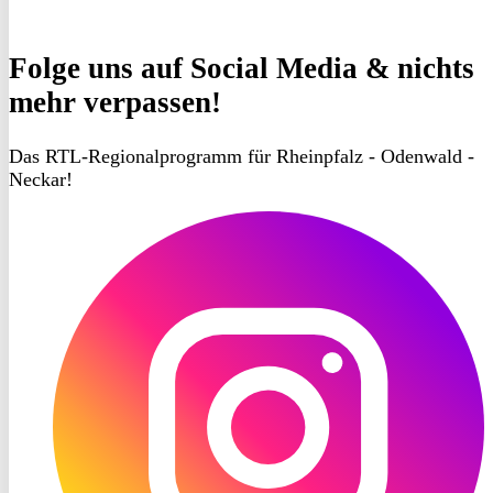
Folge uns
auf Social Media & nichts
mehr verpassen!
Das RTL-Regionalprogramm für Rheinpfalz - Odenwald -
Neckar!
RON
TV
Instagram