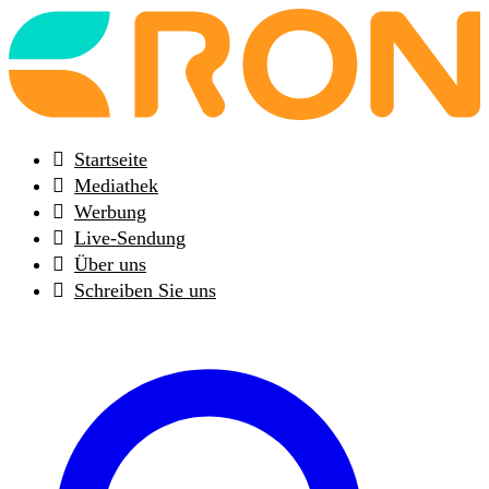
Back
to
frontpage
Startseite
Mediathek
Werbung
Live-Sendung
Über uns
Schreiben Sie uns