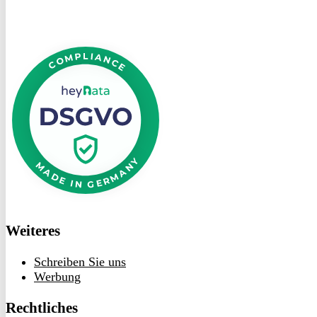
DSGVO
bei
heyData
Weiteres
Schreiben Sie uns
Werbung
Rechtliches