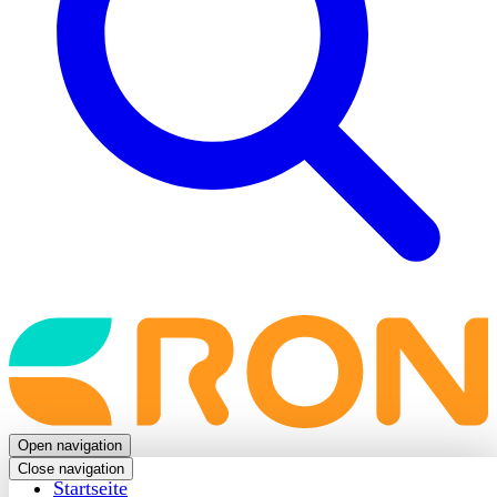
Back
to
frontpage
Open navigation
Close navigation
Startseite