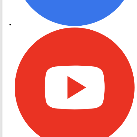
RON
TV
Youtube