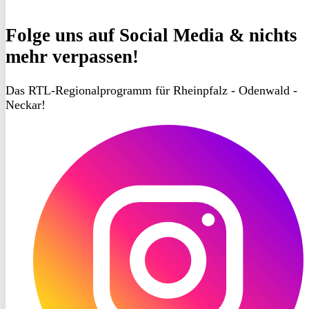
Folge uns
auf Social Media & nichts
mehr verpassen!
Das RTL-Regionalprogramm für Rheinpfalz - Odenwald -
Neckar!
RON
TV
Instagram