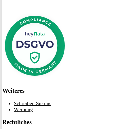
DSGVO
bei
heyData
Weiteres
Schreiben Sie uns
Werbung
Rechtliches