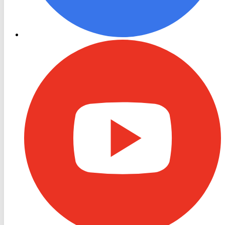
RON
TV
Youtube