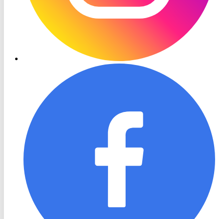
RON
TV
Facebook