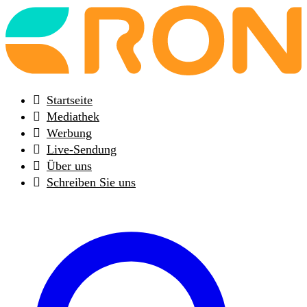
Back
to
frontpage
Startseite
Mediathek
Werbung
Live-Sendung
Über uns
Schreiben Sie uns