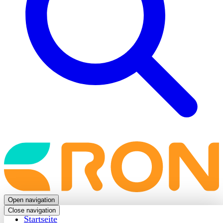
Back
to
frontpage
Open navigation
Close navigation
Startseite