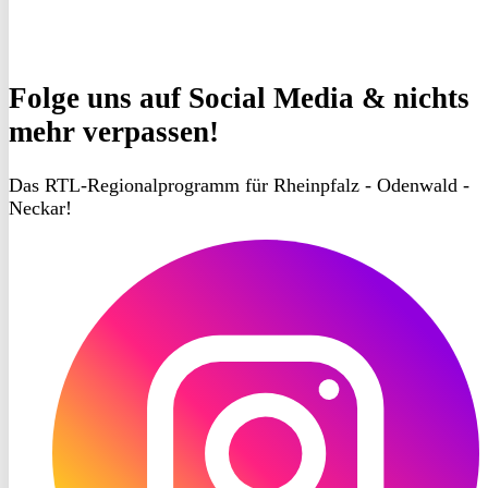
Folge uns
auf Social Media & nichts
mehr verpassen!
Das RTL-Regionalprogramm für Rheinpfalz - Odenwald -
Neckar!
RON
TV
Instagram