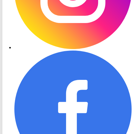
RON
TV
Facebook