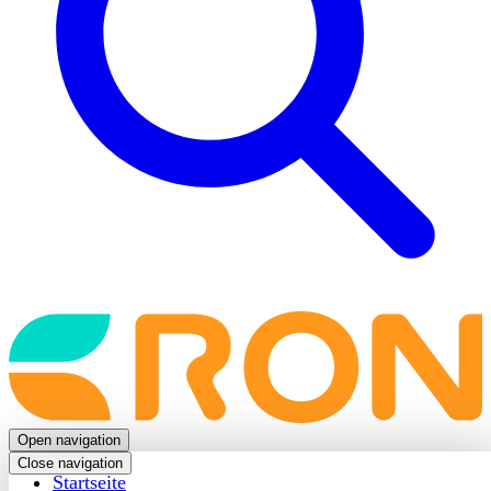
Back
to
frontpage
Open navigation
Close navigation
Startseite