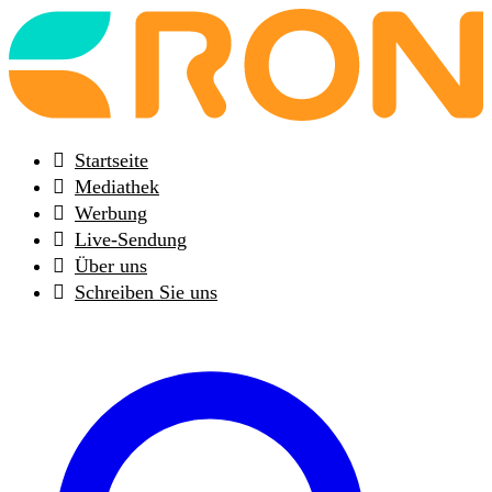
Back
to
frontpage
Startseite
Mediathek
Werbung
Live-Sendung
Über uns
Schreiben Sie uns