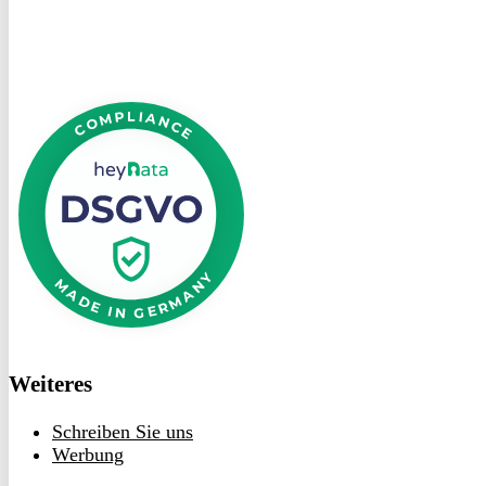
DSGVO
bei
heyData
Weiteres
Schreiben Sie uns
Werbung