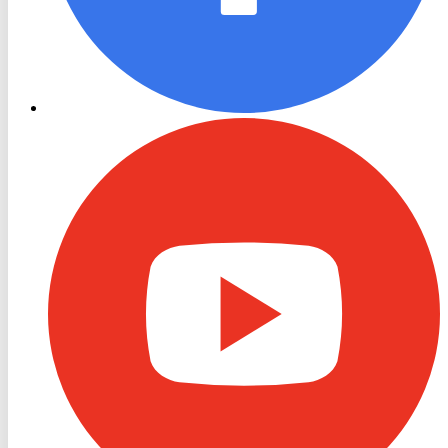
RON
TV
Youtube