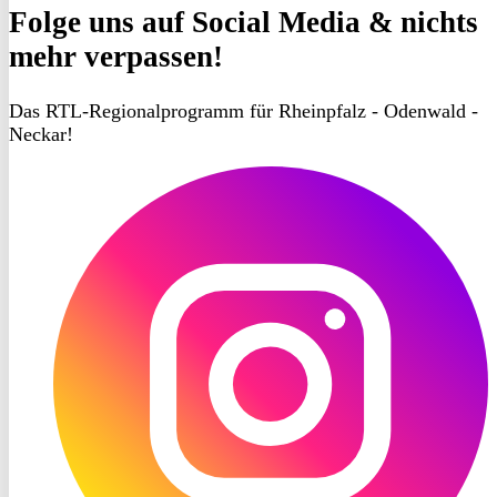
Folge uns
auf Social Media & nichts
mehr verpassen!
Das RTL-Regionalprogramm für Rheinpfalz - Odenwald -
Neckar!
RON
TV
Instagram