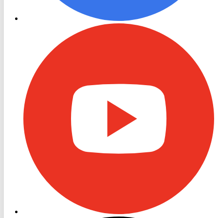
RON
TV
Youtube