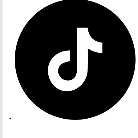
RON
TV
TikTok