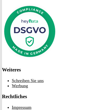
DSGVO
bei
heyData
Weiteres
Schreiben Sie uns
Werbung
Rechtliches
Impressum