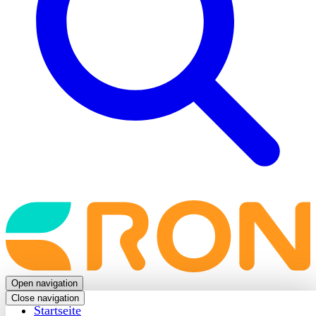
Back
to
frontpage
Open navigation
Close navigation
Startseite