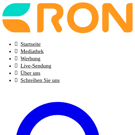
Back
to
frontpage
Startseite
Mediathek
Werbung
Live-Sendung
Über uns
Schreiben Sie uns