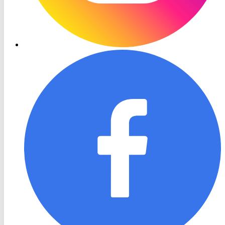
RON
TV
Facebook