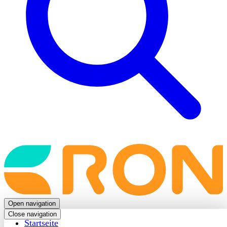
Back
to
frontpage
Open navigation
Close navigation
Startseite