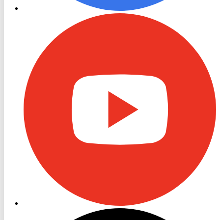
RON
TV
Youtube
RON