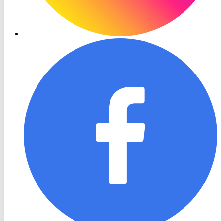
RON
TV
Facebook