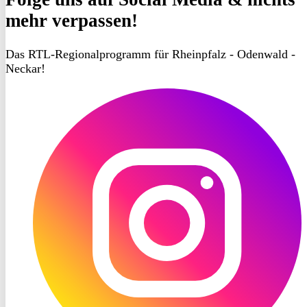
mehr verpassen!
Das RTL-Regionalprogramm für Rheinpfalz - Odenwald -
Neckar!
RON
TV
Instagram