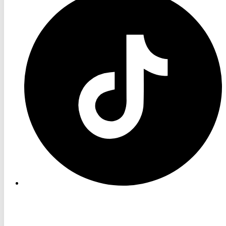
TV
TikTok