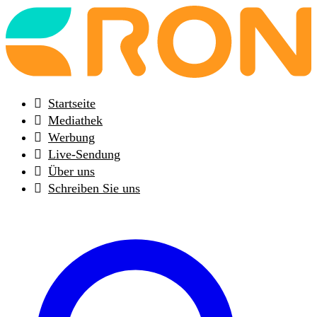
Back
to
frontpage
Startseite
Mediathek
Werbung
Live-Sendung
Über uns
Schreiben Sie uns