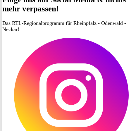
mehr verpassen!
Das RTL-Regionalprogramm für Rheinpfalz - Odenwald -
Neckar!
RON
TV
Instagram