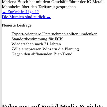
Marlena Busch hat mit dem Geschäftsführer der IG Metall
Mannheim über den Tarifstreit gesprochen.
← Zurück in Liga 1?
Die Mumien sind zurück →
Neueste Beiträge
Export-orientiere Unternehmen sollten umdenken
Standortbestimmung für FCK
Wiedersehen nach 31 Jahren
Zölle erschweren Winzern die Planung
Gegen den abflauenden Bier-Trend
Folge uns
auf Social Media & nichts