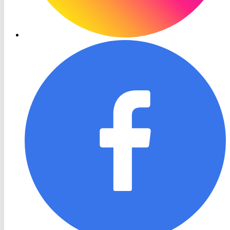
RON
TV
Facebook