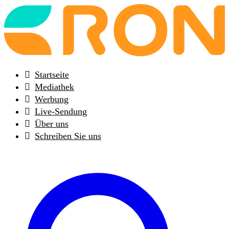
Back
to
frontpage
Startseite
Mediathek
Werbung
Live-Sendung
Über uns
Schreiben Sie uns