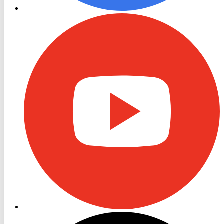
RON
TV
Youtube
RON