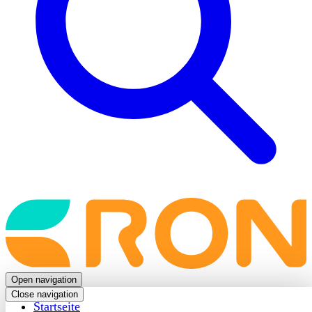
Back
to
frontpage
Open navigation
Close navigation
Startseite