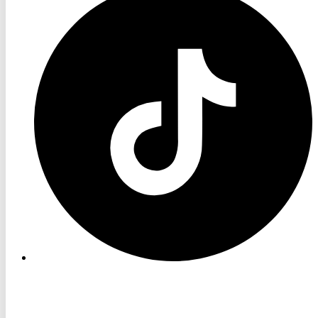
TV
TikTok