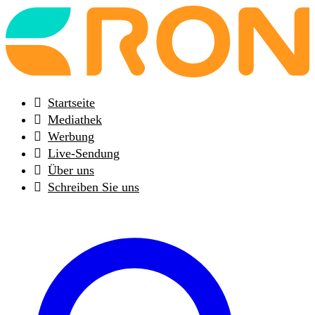
Back
to
frontpage
Startseite
Mediathek
Werbung
Live-Sendung
Über uns
Schreiben Sie uns