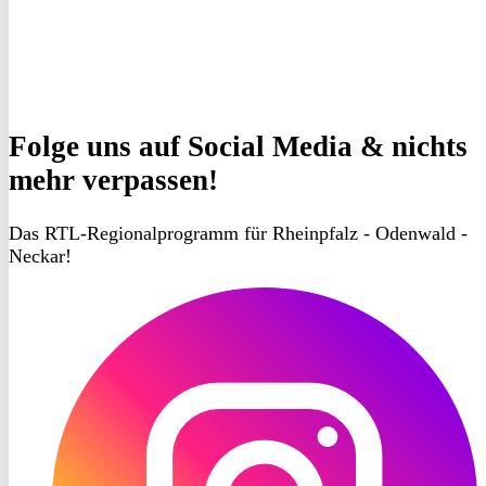
Folge uns
auf Social Media & nichts
mehr verpassen!
Das RTL-Regionalprogramm für Rheinpfalz - Odenwald -
Neckar!
RON
TV
Instagram