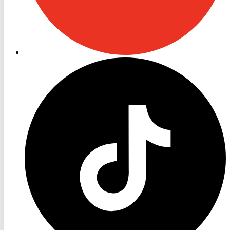
RON
TV
TikTok