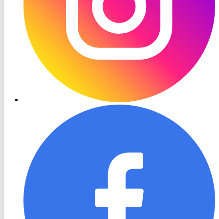
RON
TV
Facebook