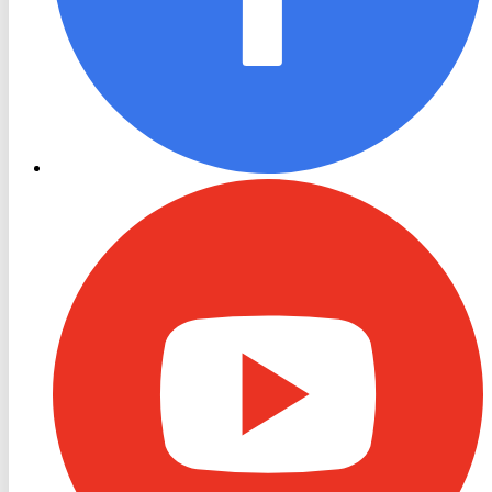
RON
TV
Youtube