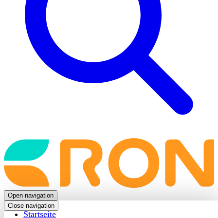
Back
to
frontpage
Open navigation
Close navigation
Startseite