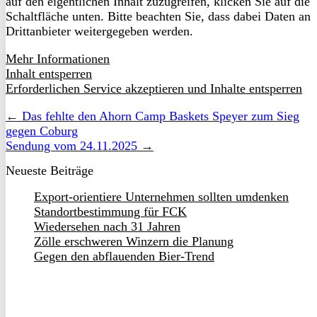
auf den eigentlichen Inhalt zuzugreifen, klicken Sie auf die
Schaltfläche unten. Bitte beachten Sie, dass dabei Daten an
Drittanbieter weitergegeben werden.
Mehr Informationen
Inhalt entsperren
Erforderlichen Service akzeptieren und Inhalte entsperren
← Das fehlte den Ahorn Camp Baskets Speyer zum Sieg
gegen Coburg
Sendung vom 24.11.2025 →
Neueste Beiträge
Export-orientiere Unternehmen sollten umdenken
Standortbestimmung für FCK
Wiedersehen nach 31 Jahren
Zölle erschweren Winzern die Planung
Gegen den abflauenden Bier-Trend