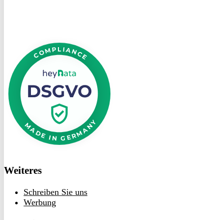
DSGVO
bei
heyData
Weiteres
Schreiben Sie uns
Werbung