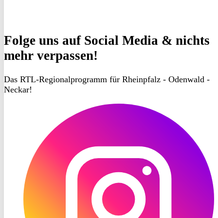
Folge uns
auf Social Media & nichts
mehr verpassen!
Das RTL-Regionalprogramm für Rheinpfalz - Odenwald -
Neckar!
RON
TV
Instagram