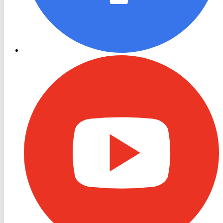
RON
TV
Youtube