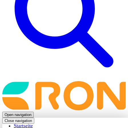
Back
to
frontpage
Open navigation
Close navigation
Startseite