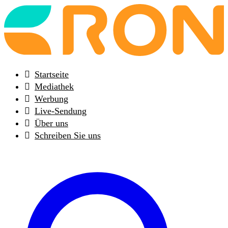
Back
to
frontpage
Startseite
Mediathek
Werbung
Live-Sendung
Über uns
Schreiben Sie uns