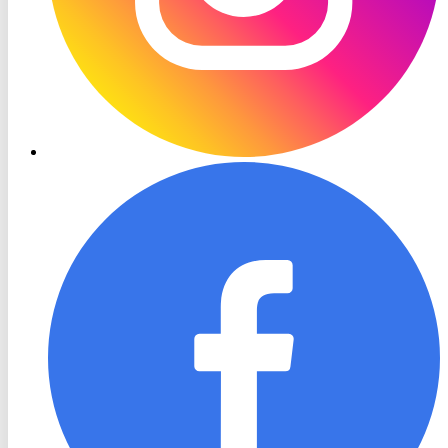
RON
TV
Facebook