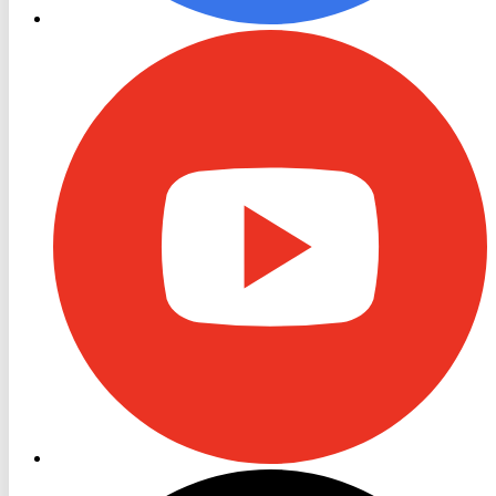
RON
TV
Youtube
RON