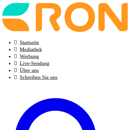
Back
to
frontpage
Startseite
Mediathek
Werbung
Live-Sendung
Über uns
Schreiben Sie uns