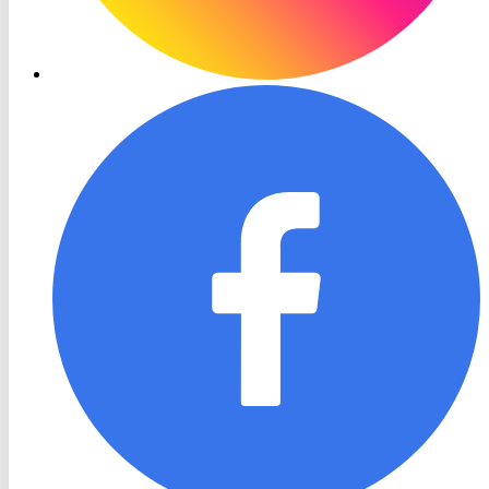
RON
TV
Facebook