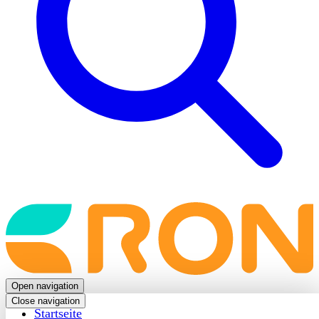
Back
to
frontpage
Open navigation
Close navigation
Startseite