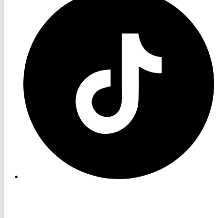
TV
TikTok