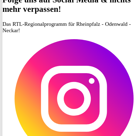
mehr verpassen!
Das RTL-Regionalprogramm für Rheinpfalz - Odenwald -
Neckar!
RON
TV
Instagram