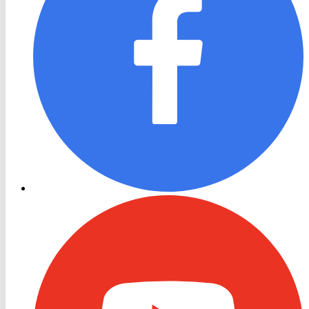
RON
TV
Youtube