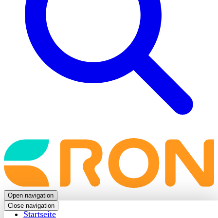
Back
to
frontpage
Open navigation
Close navigation
Startseite