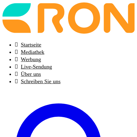
Back
to
frontpage
Startseite
Mediathek
Werbung
Live-Sendung
Über uns
Schreiben Sie uns