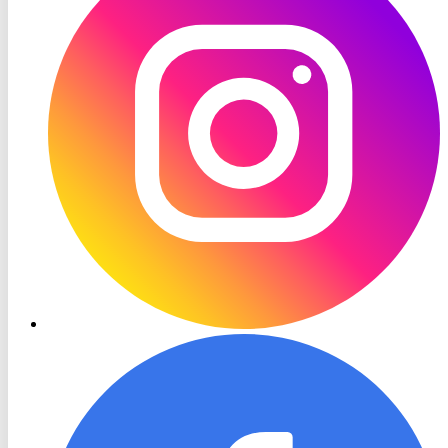
RON
TV
Facebook