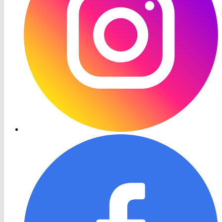
RON
TV
Facebook