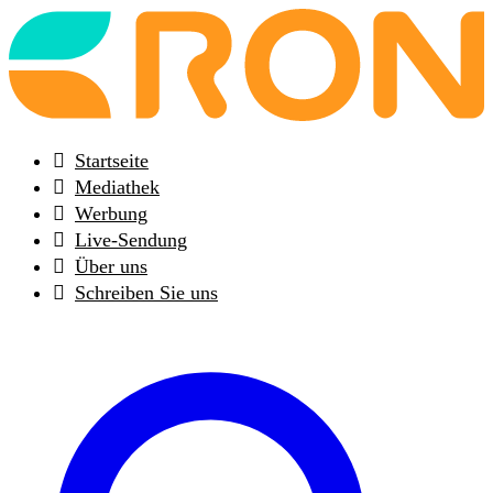
Back
to
frontpage
Startseite
Mediathek
Werbung
Live-Sendung
Über uns
Schreiben Sie uns