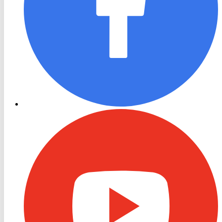
RON
TV
Youtube