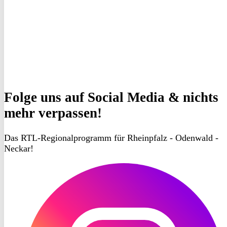
Folge uns
auf Social Media & nichts
mehr verpassen!
Das RTL-Regionalprogramm für Rheinpfalz - Odenwald -
Neckar!
RON
TV
Instagram