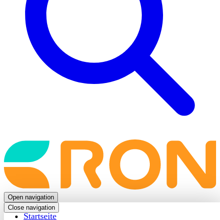
Back
to
frontpage
Open navigation
Close navigation
Startseite