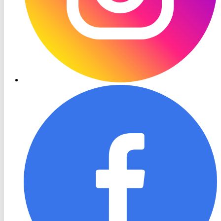
RON
TV
Facebook