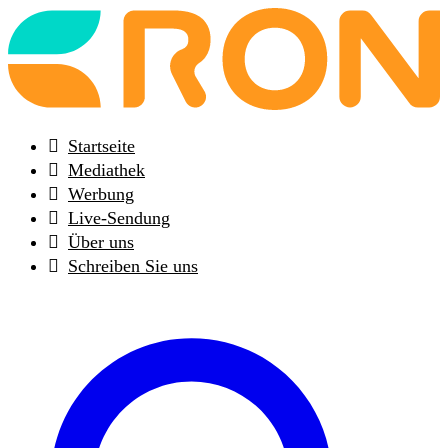
Back
to
frontpage
Startseite
Mediathek
Werbung
Live-Sendung
Über uns
Schreiben Sie uns