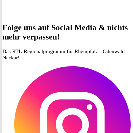
Folge uns
auf Social Media & nichts
mehr verpassen!
Das RTL-Regionalprogramm für Rheinpfalz - Odenwald -
Neckar!
RON
TV
Instagram