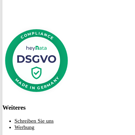
DSGVO
bei
heyData
Weiteres
Schreiben Sie uns
Werbung