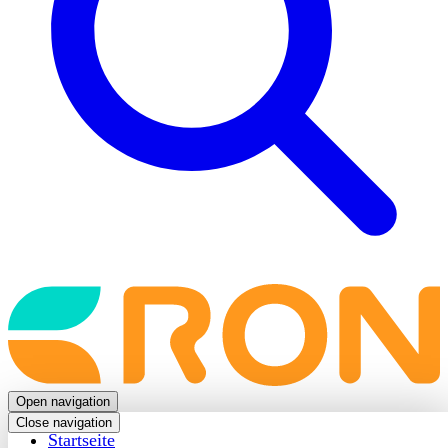
Back
to
frontpage
Open navigation
Close navigation
Startseite