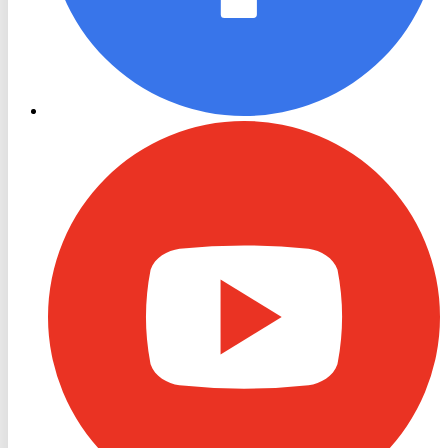
RON
TV
Youtube