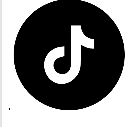
RON
TV
TikTok