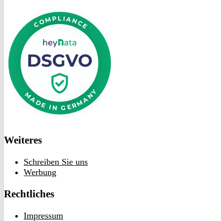
DSGVO
bei
heyData
Weiteres
Schreiben Sie uns
Werbung
Rechtliches
Impressum