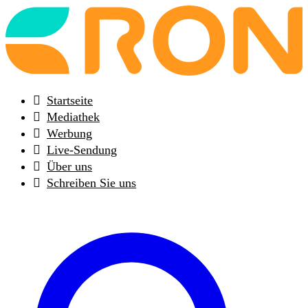
Back
to
frontpage
Startseite
Mediathek
Werbung
Live-Sendung
Über uns
Schreiben Sie uns