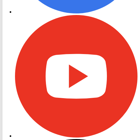
RON
TV
Youtube