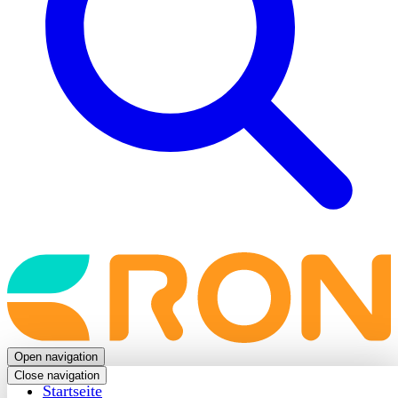
Back
to
frontpage
Open navigation
Close navigation
Startseite