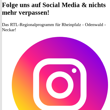
Folge uns
auf Social Media & nichts
mehr verpassen!
Das RTL-Regionalprogramm für Rheinpfalz - Odenwald -
Neckar!
RON
TV
Instagram