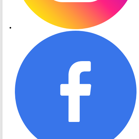
RON
TV
Facebook