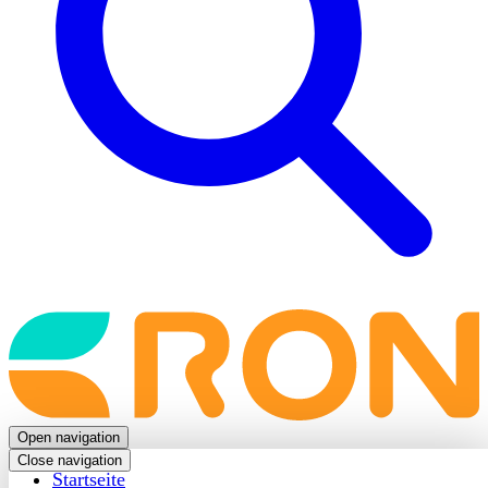
Back
to
frontpage
Open navigation
Close navigation
Startseite