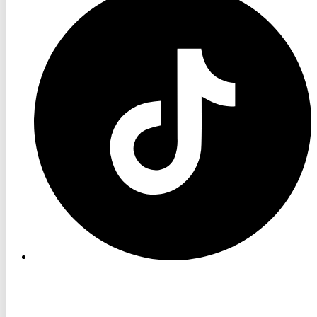
TV
TikTok