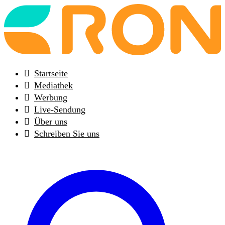
Back
to
frontpage
Startseite
Mediathek
Werbung
Live-Sendung
Über uns
Schreiben Sie uns