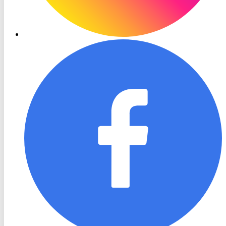
RON
TV
Facebook