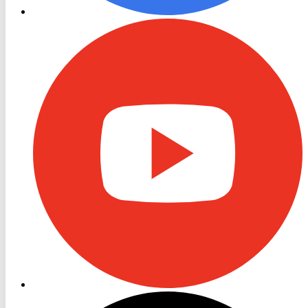
RON
TV
Youtube
RON