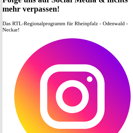
mehr verpassen!
Das RTL-Regionalprogramm für Rheinpfalz - Odenwald -
Neckar!
RON
TV
Instagram