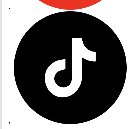
RON
TV
TikTok