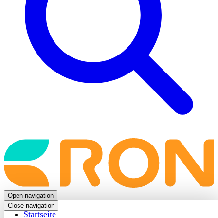
Back
to
frontpage
Open navigation
Close navigation
Startseite