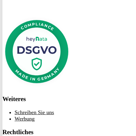
DSGVO
bei
heyData
Weiteres
Schreiben Sie uns
Werbung
Rechtliches