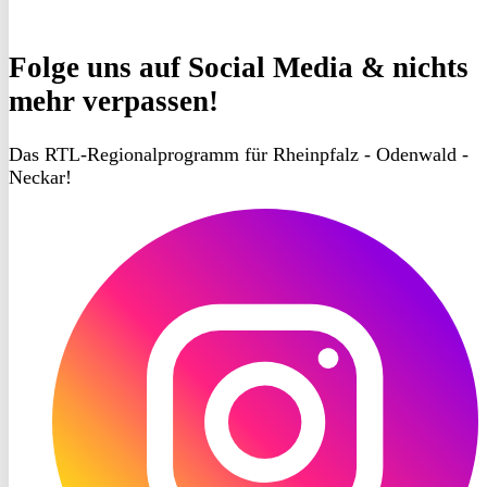
Folge uns
auf Social Media & nichts
mehr verpassen!
Das RTL-Regionalprogramm für Rheinpfalz - Odenwald -
Neckar!
RON
TV
Instagram