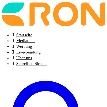
Back
to
frontpage
Startseite
Mediathek
Werbung
Live-Sendung
Über uns
Schreiben Sie uns