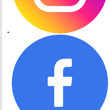
RON
TV
Facebook