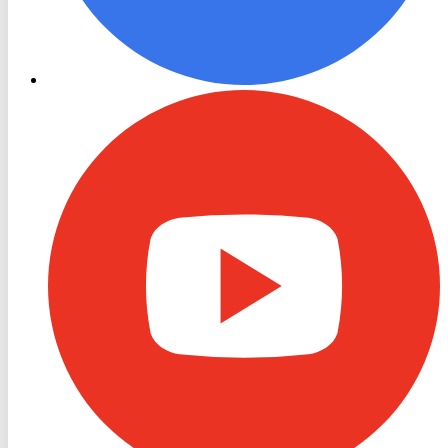
RON
TV
Youtube