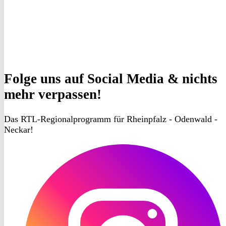
Folge uns
auf Social Media & nichts
mehr verpassen!
Das RTL-Regionalprogramm für Rheinpfalz - Odenwald -
Neckar!
RON
TV
Instagram