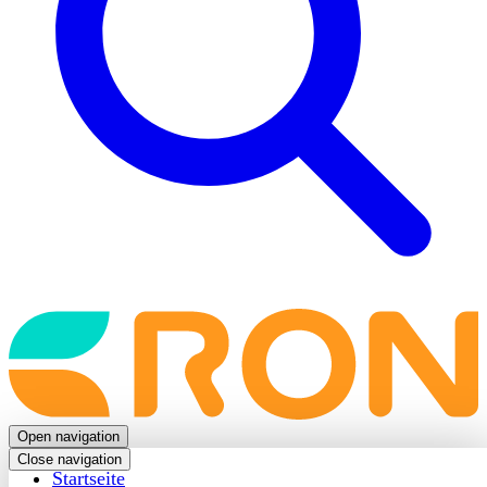
Back
to
frontpage
Open navigation
Close navigation
Startseite