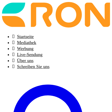
Back
to
frontpage
Startseite
Mediathek
Werbung
Live-Sendung
Über uns
Schreiben Sie uns