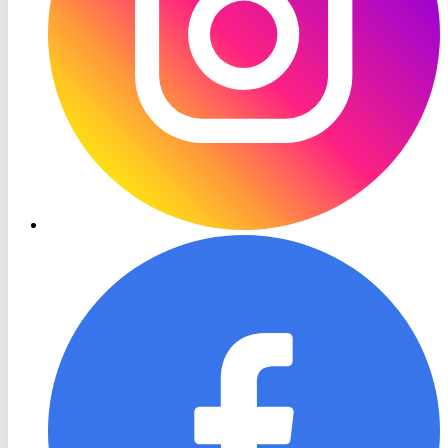
RON
TV
Facebook