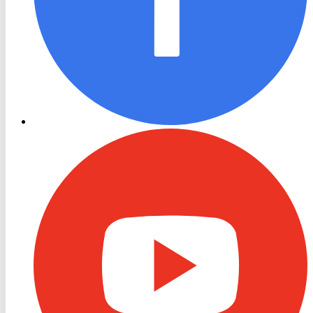
RON
TV
Youtube