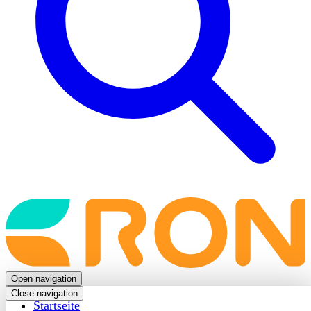
Back
to
frontpage
Open navigation
Close navigation
Startseite