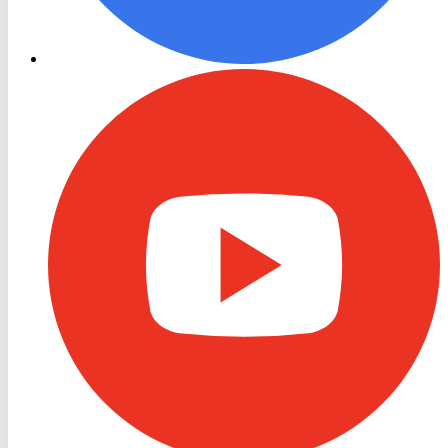
RON
TV
Youtube