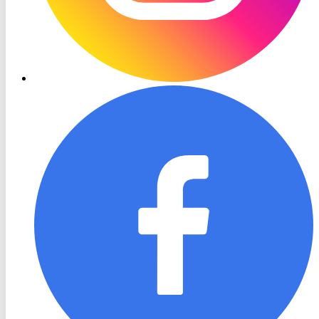
RON
TV
Facebook