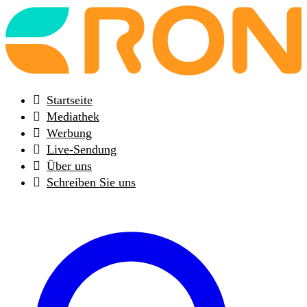
Back
to
frontpage
Startseite
Mediathek
Werbung
Live-Sendung
Über uns
Schreiben Sie uns