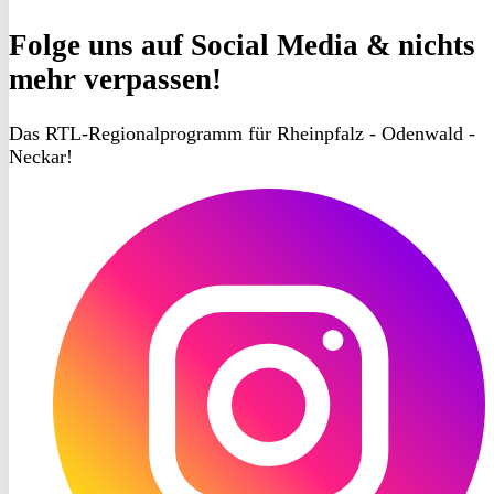
Folge uns
auf Social Media & nichts
mehr verpassen!
Das RTL-Regionalprogramm für Rheinpfalz - Odenwald -
Neckar!
RON
TV
Instagram