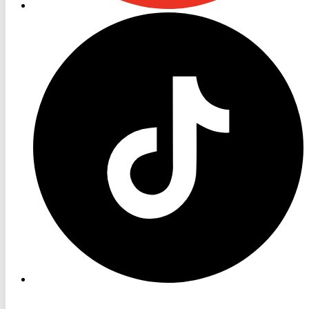
RON
TV
TikTok