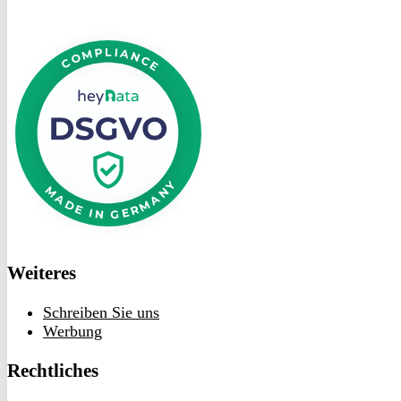
DSGVO
bei
heyData
Weiteres
Schreiben Sie uns
Werbung
Rechtliches