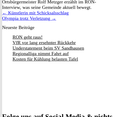
Ortsbürgermeister Rolf Metzger erzählt im RON-
Interview, was seine Gemeinde aktuell bewegt.
← Künstlerin mit Schicksalsschlag
Olympia trotz Verletzung →
Neueste Beiträge
RON geht raus!
VfR vor lang ersehnter Rückkehr
Understatement beim SV Sandhausen
Regionalliga nimmt Fahrt auf
Kosten für Kühlung belasten Tafel
Folge uns
auf Social Media & nichts