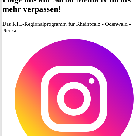
mehr verpassen!
Das RTL-Regionalprogramm für Rheinpfalz - Odenwald -
Neckar!
RON
TV
Instagram