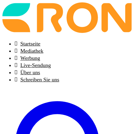
Back
to
frontpage
Startseite
Mediathek
Werbung
Live-Sendung
Über uns
Schreiben Sie uns