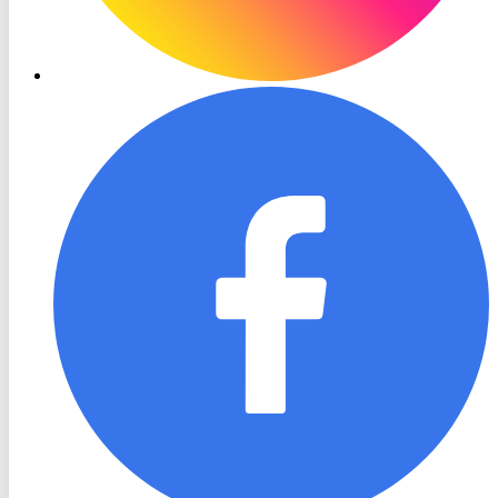
RON
TV
Facebook