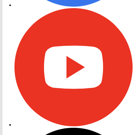
RON
TV
Youtube
RON