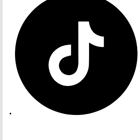
TV
TikTok