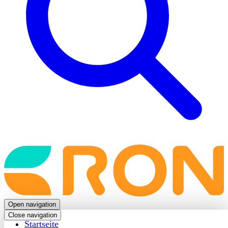
Back
to
frontpage
Open navigation
Close navigation
Startseite