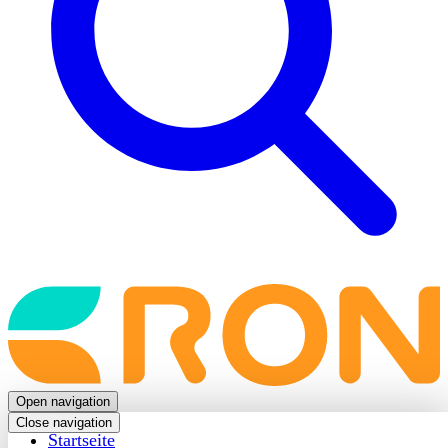
Back
to
frontpage
Open navigation
Close navigation
Startseite