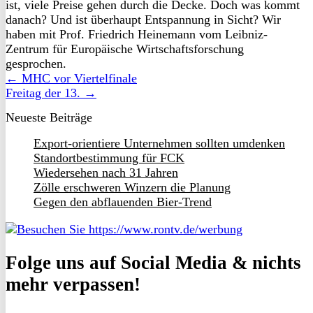
ist, viele Preise gehen durch die Decke. Doch was kommt
danach? Und ist überhaupt Entspannung in Sicht? Wir
haben mit Prof. Friedrich Heinemann vom Leibniz-
Zentrum für Europäische Wirtschaftsforschung
gesprochen.
← MHC vor Viertelfinale
Freitag der 13. →
Neueste Beiträge
Export-orientiere Unternehmen sollten umdenken
Standortbestimmung für FCK
Wiedersehen nach 31 Jahren
Zölle erschweren Winzern die Planung
Gegen den abflauenden Bier-Trend
Folge uns
auf Social Media & nichts
mehr verpassen!