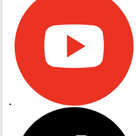
Youtube
RON
TV
TikTok