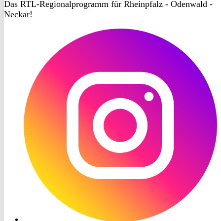
Das RTL-Regionalprogramm für Rheinpfalz - Odenwald -
Neckar!
RON
TV
Instagram