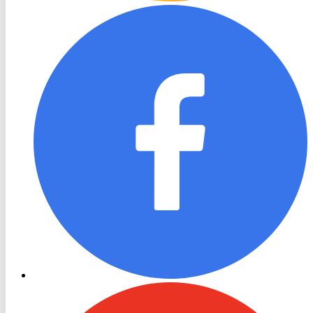
RON
TV
Facebook
RON
TV