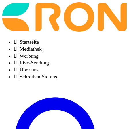
Back
to
frontpage
Startseite
Mediathek
Werbung
Live-Sendung
Über uns
Schreiben Sie uns