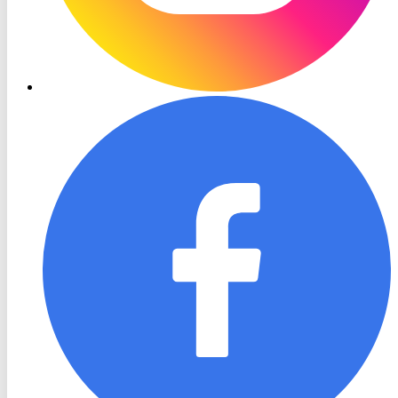
RON
TV
Facebook