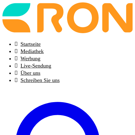
Back
to
frontpage
Startseite
Mediathek
Werbung
Live-Sendung
Über uns
Schreiben Sie uns