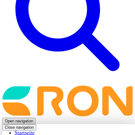
Back
to
frontpage
Open navigation
Close navigation
Startseite