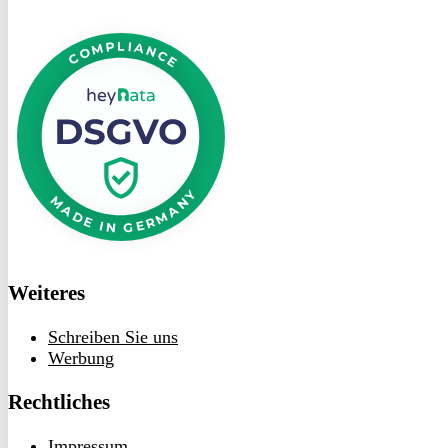
DSGVO
bei
heyData
Weiteres
Schreiben Sie uns
Werbung
Rechtliches
Impressum