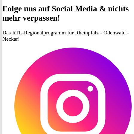
Folge uns
auf Social Media & nichts
mehr verpassen!
Das RTL-Regionalprogramm für Rheinpfalz - Odenwald -
Neckar!
RON
TV
Instagram