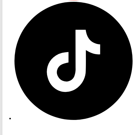
RON
TV
TikTok