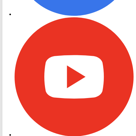
RON
TV
Youtube