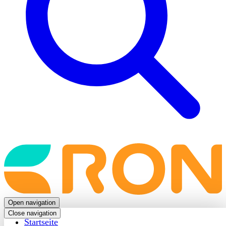
Back
to
frontpage
Open navigation
Close navigation
Startseite