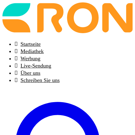
Back
to
frontpage
Startseite
Mediathek
Werbung
Live-Sendung
Über uns
Schreiben Sie uns