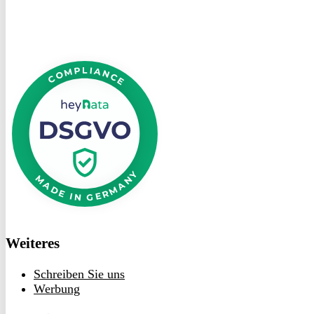
DSGVO
bei
heyData
Weiteres
Schreiben Sie uns
Werbung