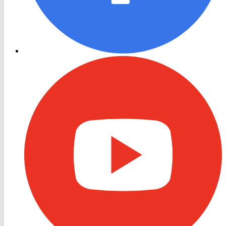
RON
TV
Youtube