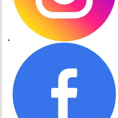
RON
TV
Facebook