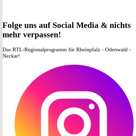
Folge uns
auf Social Media & nichts
mehr verpassen!
Das RTL-Regionalprogramm für Rheinpfalz - Odenwald -
Neckar!
RON
TV
Instagram