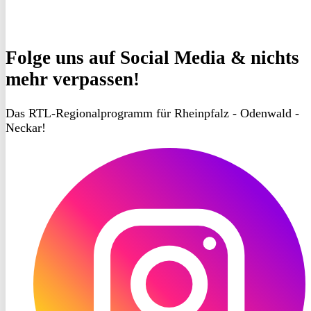
Folge uns
auf Social Media & nichts
mehr verpassen!
Das RTL-Regionalprogramm für Rheinpfalz - Odenwald -
Neckar!
RON
TV
Instagram