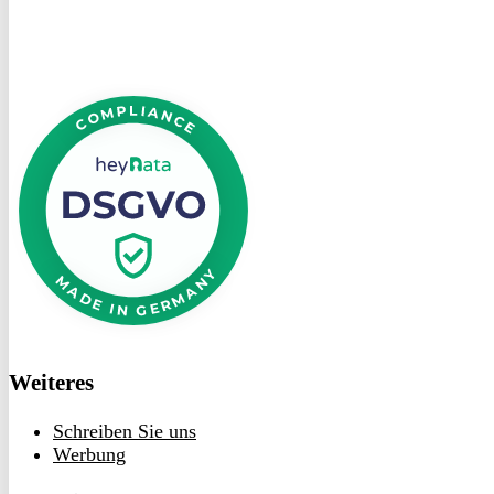
DSGVO
bei
heyData
Weiteres
Schreiben Sie uns
Werbung