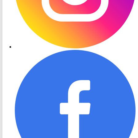
RON
TV
Facebook