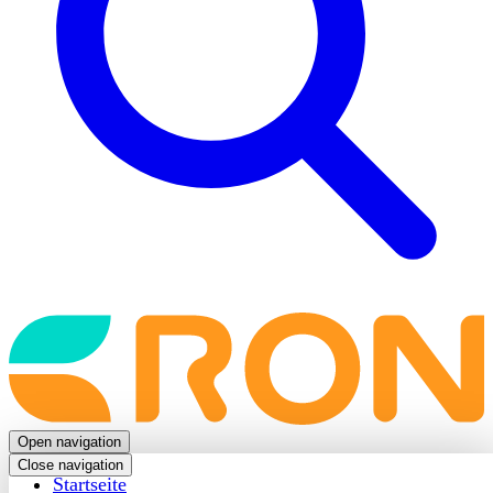
Back
to
frontpage
Open navigation
Close navigation
Startseite