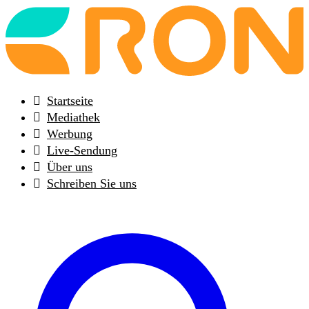
Back
to
frontpage
Startseite
Mediathek
Werbung
Live-Sendung
Über uns
Schreiben Sie uns