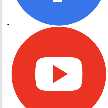
RON
TV
Youtube