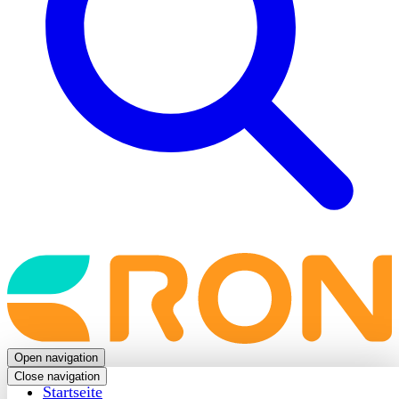
Back
to
frontpage
Open navigation
Close navigation
Startseite