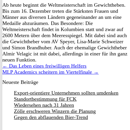
Ab heute beginnt die Weltmeisterschaft im Gewichtheben.
Bis zum 16. Dezember treten die Stärksten Frauen und
Männer aus diversen Ländern gegeneinander an um eine
Medaille abzuräumen. Das Besondere: Die
Weltmeisterschaft findet in Kolumbien statt und zwar auf
2600 Metern über dem Meeresspiegel. Mit dabei sind auch
die Gewichtheber vom AV Speyer, Lisa-Marie Schweizer
und Simon Brandhuber. Auch der ehemalige Gewichtheber
Almir Velagic ist mit dabei, allerdings in einer für ihn ganz
neuen Funktion.
← Das Leben eines freiwilligen Helfers
MLP Academics scheitern im Viertelfinale →
Neueste Beiträge
Export-orientiere Unternehmen sollten umdenken
Standortbestimmung für FCK
Wiedersehen nach 31 Jahren
Zölle erschweren Winzern die Planung
Gegen den abflauenden Bier-Trend