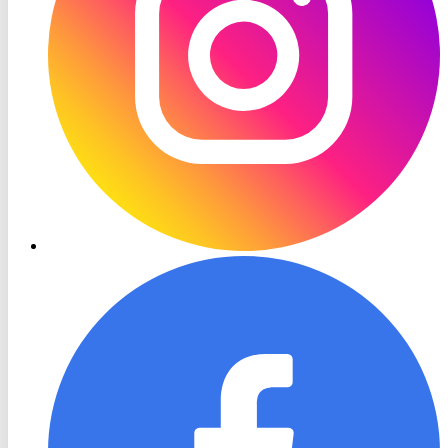
RON
TV
Facebook