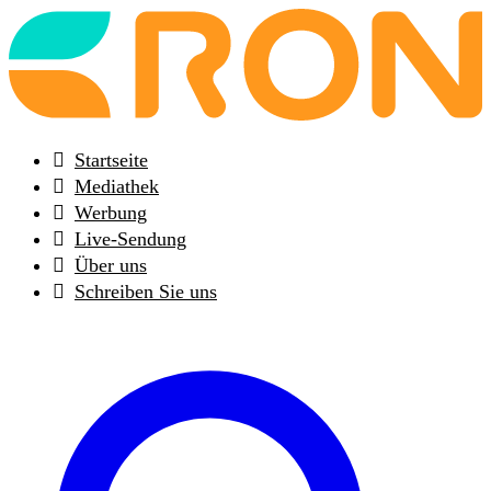
Back
to
frontpage
Startseite
Mediathek
Werbung
Live-Sendung
Über uns
Schreiben Sie uns