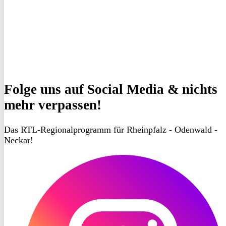
Folge uns
auf Social Media & nichts
mehr verpassen!
Das RTL-Regionalprogramm für Rheinpfalz - Odenwald -
Neckar!
RON
TV
Instagram