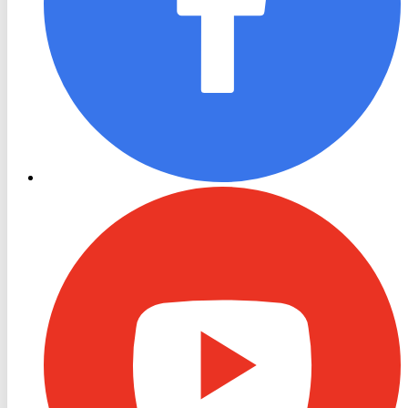
RON
TV
Youtube