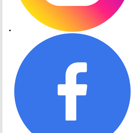
RON
TV
Facebook