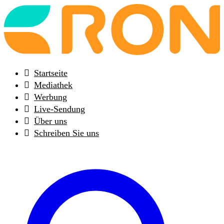
Back
to
frontpage
Startseite
Mediathek
Werbung
Live-Sendung
Über uns
Schreiben Sie uns