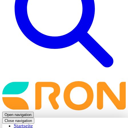
Back
to
frontpage
Open navigation
Close navigation
Startseite