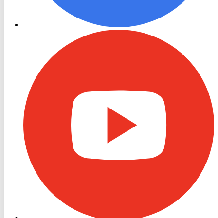
RON
TV
Youtube