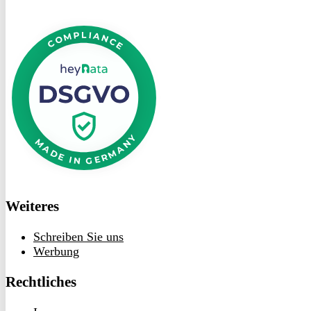
DSGVO
bei
heyData
Weiteres
Schreiben Sie uns
Werbung
Rechtliches