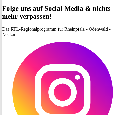
Folge uns
auf Social Media & nichts
mehr verpassen!
Das RTL-Regionalprogramm für Rheinpfalz - Odenwald -
Neckar!
RON
TV
Instagram