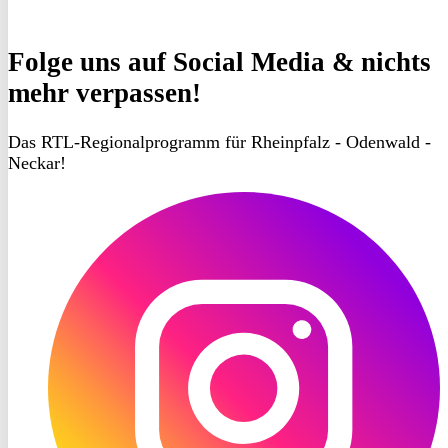
Folge uns
auf Social Media & nichts
mehr verpassen!
Das RTL-Regionalprogramm für Rheinpfalz - Odenwald -
Neckar!
RON
TV
Instagram