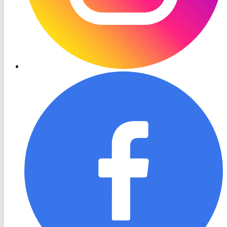
RON
TV
Facebook