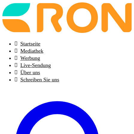
Back
to
frontpage
Startseite
Mediathek
Werbung
Live-Sendung
Über uns
Schreiben Sie uns