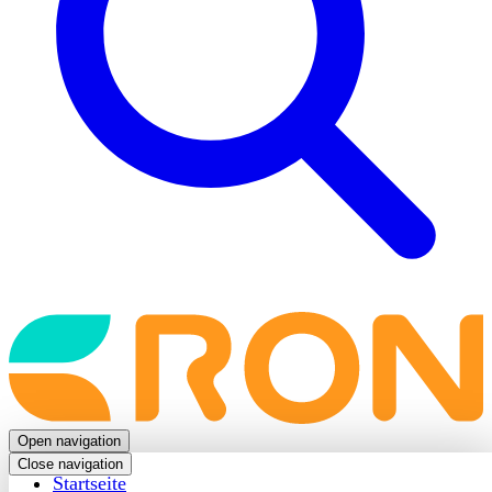
Back
to
frontpage
Open navigation
Close navigation
Startseite