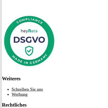
DSGVO
bei
heyData
Weiteres
Schreiben Sie uns
Werbung
Rechtliches