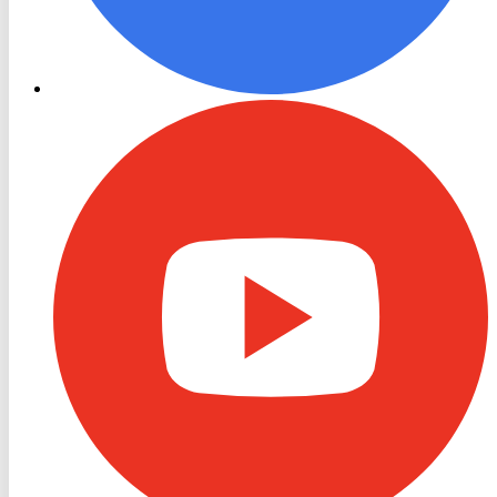
RON
TV
Youtube