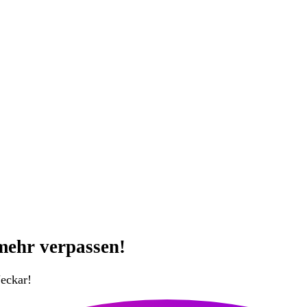
mehr verpassen!
eckar!