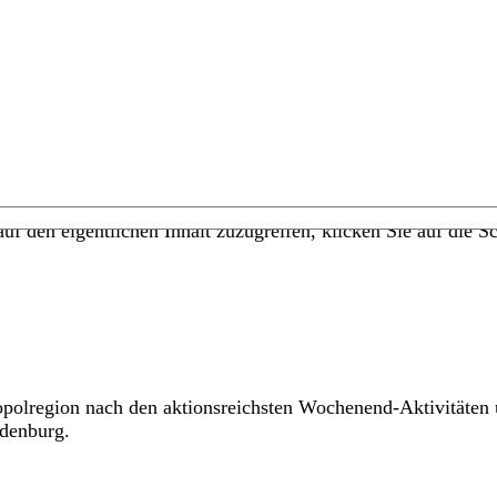
uf den eigentlichen Inhalt zuzugreifen, klicken Sie auf die Sc
ropolregion nach den aktionsreichsten Wochenend-Aktivitäten
adenburg.