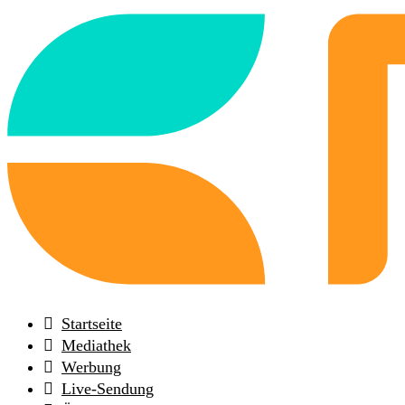
Back
to
frontpage
Startseite
Mediathek
Werbung
Live-Sendung