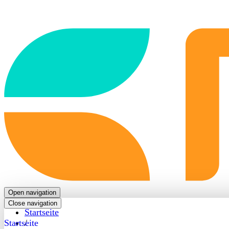
Back
to
frontpage
Open navigation
Close navigation
Startseite
Startseite
/