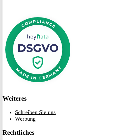
DSGVO
bei
heyData
Weiteres
Schreiben Sie uns
Werbung
Rechtliches