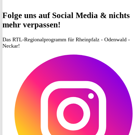
Folge uns
auf Social Media & nichts
mehr verpassen!
Das RTL-Regionalprogramm für Rheinpfalz - Odenwald -
Neckar!
RON
TV
Instagram