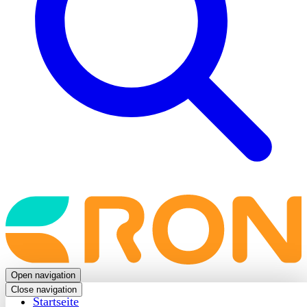
Back
to
frontpage
Open navigation
Close navigation
Startseite