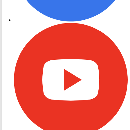
RON
TV
Youtube