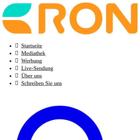
Back
to
frontpage
Startseite
Mediathek
Werbung
Live-Sendung
Über uns
Schreiben Sie uns