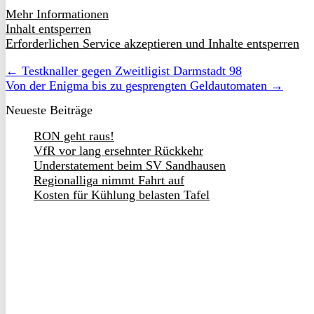
Mehr Informationen
Inhalt entsperren
Erforderlichen Service akzeptieren und Inhalte entsperren
← Testknaller gegen Zweitligist Darmstadt 98
Von der Enigma bis zu gesprengten Geldautomaten →
Neueste Beiträge
RON geht raus!
VfR vor lang ersehnter Rückkehr
Understatement beim SV Sandhausen
Regionalliga nimmt Fahrt auf
Kosten für Kühlung belasten Tafel