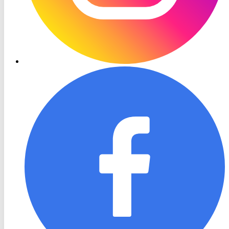
RON
TV
Facebook