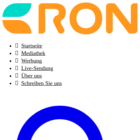
Back
to
frontpage
Startseite
Mediathek
Werbung
Live-Sendung
Über uns
Schreiben Sie uns