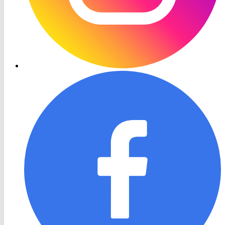
RON
TV
Facebook