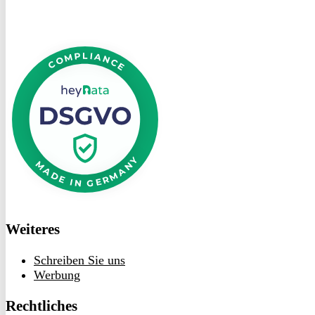
DSGVO
bei
heyData
Weiteres
Schreiben Sie uns
Werbung
Rechtliches