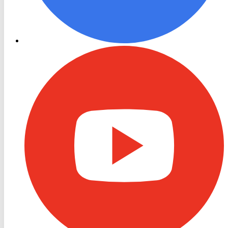
RON
TV
Youtube