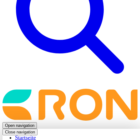
Back
to
frontpage
Open navigation
Close navigation
Startseite