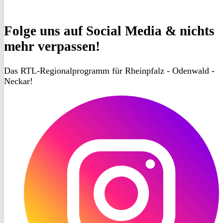
Folge uns
auf Social Media & nichts
mehr verpassen!
Das RTL-Regionalprogramm für Rheinpfalz - Odenwald -
Neckar!
RON
TV
Instagram